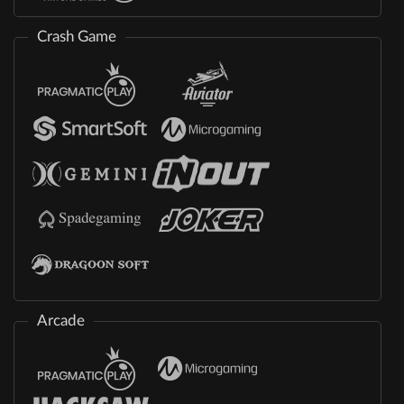
Crash Game
Arcade