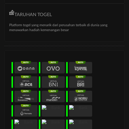
TARUHAN TOGEL
Platform togel yang menarik dari perusahan terbaik di dunia yang
menawarkan hadiah kemenangan besar