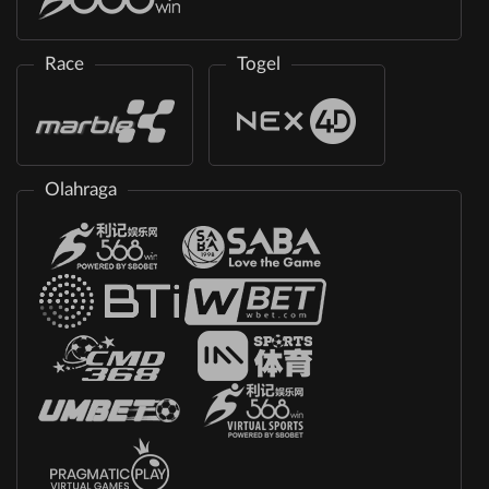
Race
Togel
Olahraga