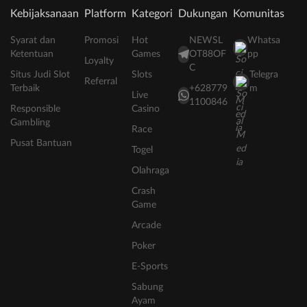
Kebijaksanaan
Platform
Kategori
Dukungan
Komunitas
Syarat dan
Promosi
Hot
NEWSL
Whatsa
Ketentuan
Games
OT88OF
pp
Loyalty
C
Situs Judi Slot
Slots
Telegra
Referral
Terbaik
+628779
m
Live
1100846
Responsible
Casino
Gambling
Race
Pusat Bantuan
Togel
Olahraga
Crash
Game
Arcade
Poker
E-Sports
Sabung
Ayam