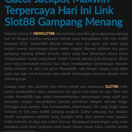
Terpercaya Hari Ini Link
Slot88 Gampang Menang
Selamat datang di
NEWSLOT88
rekomendasi situs slot gacor gampang menang
hari ini dengan kualitas pelayanan terbaik yang menyediakan link new slot88
terpanas 2026. Newslot88 dikenal sebagai situs slot gacor anti kalah yang
mudah meraih keuntungan dalam waktu singkat. Banyak platform slot gacor
gampang menang terbaik tersedia disini yang bisa dimainkan tanpa harus
mengeluarkan modal yang besar. Sudah banyak pecinta judi slot gacor diluar
sana yang merasakan sensasi luar biasa mendapatkan kemenangan maxwin
ketika bermain di situs slot gacor Newslot88. Jadi dengan begitu anda tidak
perlu lagi ragu untuk bermain dan meraih kemenangan bersama dengan kami
sekarang juga.
Sebagai salah satu platform slot online terbaik dan terpercaya
SLOT88
hadir
untuk membuktikan kalau permainan slot gacor anti kalah itu ada. Situs slot
online Newslot88 juga selalu memprioritaskan kemenangan yang stabil dan
konsisten dengan menyediakan banyak permainan dengan winrate tinggi.
Sehingga para pemain bisa mendapatkan kepercayaan diri yang tinggi kalau
bermain di link new slot88 pantang rungkad. Daftar sekarang dan rasakan
sendiri pengalaman berbeda yang mungkin tidak akan pernah anda rasakan
ketika bermain di situs slot online lainnya. Berapapun kemenangan yang anda
dapatkan pasti akan langsung kami bayar tuntas tanpa harus melalui proses
yang lama dan ribet.