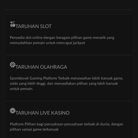
TARUHAN SLOT
Penyedia slot online dengan beragam pilihan game menarik yang
memudahkan pemain untuk mencapai jackpot
TARUHAN OLAHRAGA
Sportsbook Gaming Platform Terbaik menawarkan lebih banyak game,
odds yang lebih tinggi, dan menyediakan pilihan yang lebih banyak
untuk pemain.
TARUHAN LIVE KASINO
Platform Pilihan bagi perusahaan-perusahaan terbaik di dunia, dengan
pilihan variasi game terbanyak