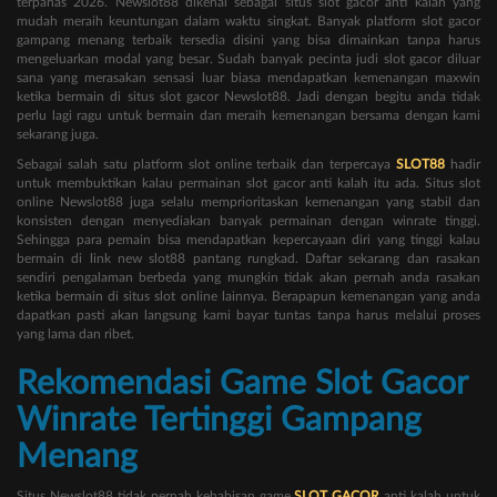
terpanas 2026. Newslot88 dikenal sebagai situs slot gacor anti kalah yang
mudah meraih keuntungan dalam waktu singkat. Banyak platform slot gacor
gampang menang terbaik tersedia disini yang bisa dimainkan tanpa harus
mengeluarkan modal yang besar. Sudah banyak pecinta judi slot gacor diluar
sana yang merasakan sensasi luar biasa mendapatkan kemenangan maxwin
ketika bermain di situs slot gacor Newslot88. Jadi dengan begitu anda tidak
perlu lagi ragu untuk bermain dan meraih kemenangan bersama dengan kami
sekarang juga.
Sebagai salah satu platform slot online terbaik dan terpercaya
SLOT88
hadir
untuk membuktikan kalau permainan slot gacor anti kalah itu ada. Situs slot
online Newslot88 juga selalu memprioritaskan kemenangan yang stabil dan
konsisten dengan menyediakan banyak permainan dengan winrate tinggi.
Sehingga para pemain bisa mendapatkan kepercayaan diri yang tinggi kalau
bermain di link new slot88 pantang rungkad. Daftar sekarang dan rasakan
sendiri pengalaman berbeda yang mungkin tidak akan pernah anda rasakan
ketika bermain di situs slot online lainnya. Berapapun kemenangan yang anda
dapatkan pasti akan langsung kami bayar tuntas tanpa harus melalui proses
yang lama dan ribet.
Rekomendasi Game Slot Gacor
Winrate Tertinggi Gampang
Menang
Situs Newslot88 tidak pernah kehabisan game
SLOT GACOR
anti kalah untuk