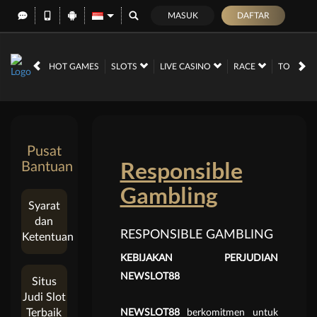
MASUK
DAFTAR
HOT GAMES
SLOTS
LIVE CASINO
RACE
TOGEL
Pusat
Responsible
Bantuan
Gambling
Syarat
dan
RESPONSIBLE GAMBLING
Ketentuan
KEBIJAKAN PERJUDIAN
NEWSLOT88
Situs
Judi Slot
Terbaik
NEWSLOT88
berkomitmen untuk