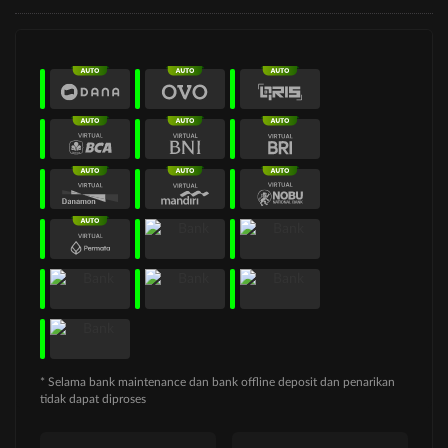
* Selama bank maintenance dan bank offline deposit dan penarikan
tidak dapat diproses