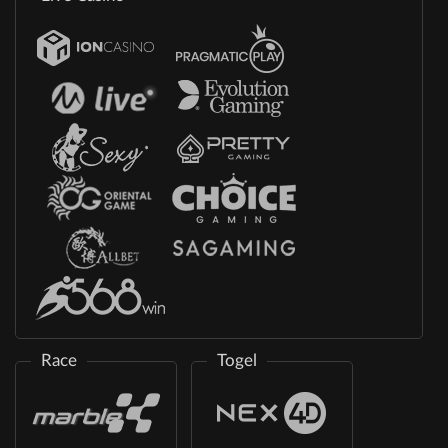
Race
Togel