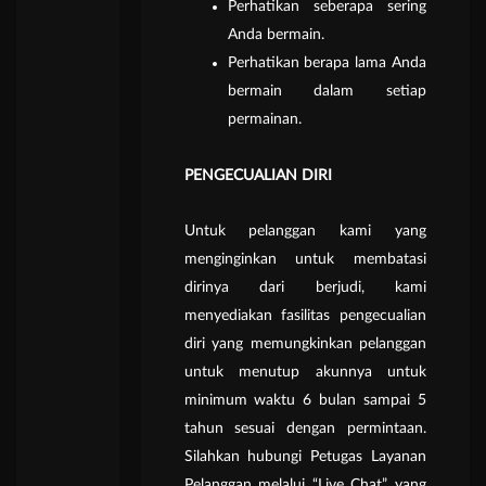
Perhatikan seberapa sering
Anda bermain.
Perhatikan berapa lama Anda
bermain dalam setiap
permainan.
PENGECUALIAN DIRI
Untuk pelanggan kami yang
menginginkan untuk membatasi
dirinya dari berjudi, kami
menyediakan fasilitas pengecualian
diri yang memungkinkan pelanggan
untuk menutup akunnya untuk
minimum waktu 6 bulan sampai 5
tahun sesuai dengan permintaan.
Silahkan hubungi Petugas Layanan
Pelanggan melalui “Live Chat” yang