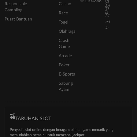
1100846
Responsible
Casino
Gambling
Race
Pusat Bantuan
Togel
Olahraga
Crash
Game
Arcade
Poker
E-Sports
Sabung
Ayam
TARUHAN SLOT
Penyedia slot online dengan beragam pilihan game menarik yang
memudahkan pemain untuk mencapai jackpot