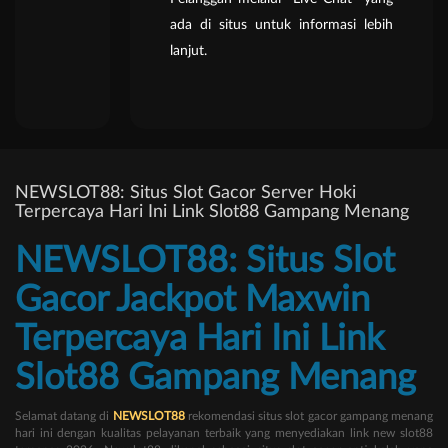
ada di situs untuk informasi lebih
lanjut.
NEWSLOT88: Situs Slot Gacor Server Hoki
Terpercaya Hari Ini Link Slot88 Gampang Menang
NEWSLOT88: Situs Slot
Gacor Jackpot Maxwin
Terpercaya Hari Ini Link
Slot88 Gampang Menang
Selamat datang di
NEWSLOT88
rekomendasi situs slot gacor gampang menang
hari ini dengan kualitas pelayanan terbaik yang menyediakan link new slot88