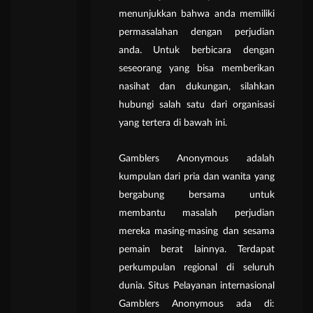
menunjukkan bahwa anda memiliki
permasalahan dengan perjudian
anda. Untuk berbicara dengan
seseorang yang bisa memberikan
nasihat dan dukungan, silahkan
hubungi salah satu dari organisasi
yang tertera di bawah ini.
Gamblers Anonymous adalah
kumpulan dari pria dan wanita yang
bergabung bersama untuk
membantu masalah perjudian
mereka masing-masing dan sesama
pemain berat lainnya. Terdapat
perkumpulan regional di seluruh
dunia. Situs Pelayanan internasional
Gamblers Anonymous ada di: