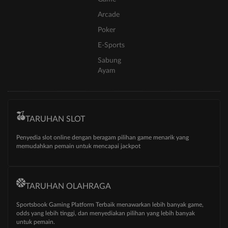
Arcade
Poker
E-Sports
Sabung
Ayam
TARUHAN SLOT
Penyedia slot online dengan beragam pilihan game menarik yang
memudahkan pemain untuk mencapai jackpot
TARUHAN OLAHRAGA
Sportsbook Gaming Platform Terbaik menawarkan lebih banyak game,
odds yang lebih tinggi, dan menyediakan pilihan yang lebih banyak
untuk pemain.