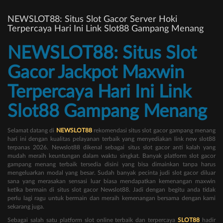
NEWSLOT88: Situs Slot Gacor Server Hoki
Terpercaya Hari Ini Link Slot88 Gampang Menang
NEWSLOT88: Situs Slot
Gacor Jackpot Maxwin
Terpercaya Hari Ini Link
Slot88 Gampang Menang
Selamat datang di
NEWSLOT88
rekomendasi situs slot gacor gampang menang
hari ini dengan kualitas pelayanan terbaik yang menyediakan link new slot88
terpanas 2026. Newslot88 dikenal sebagai situs slot gacor anti kalah yang
mudah meraih keuntungan dalam waktu singkat. Banyak platform slot gacor
gampang menang terbaik tersedia disini yang bisa dimainkan tanpa harus
mengeluarkan modal yang besar. Sudah banyak pecinta judi slot gacor diluar
sana yang merasakan sensasi luar biasa mendapatkan kemenangan maxwin
ketika bermain di situs slot gacor Newslot88. Jadi dengan begitu anda tidak
perlu lagi ragu untuk bermain dan meraih kemenangan bersama dengan kami
sekarang juga.
Sebagai salah satu platform slot online terbaik dan terpercaya
SLOT88
hadir