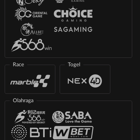
Race
Togel
Olahraga