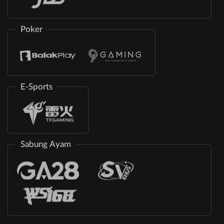
Poker
E-Sports
Sabung Ayam