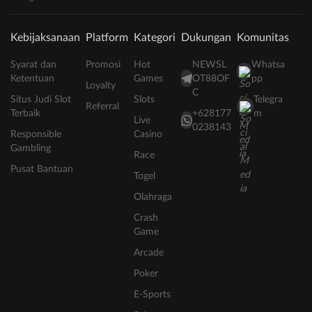
Kebijaksanaan
Platform
Kategori
Dukungan
Komunitas
Syarat dan
Promosi
Hot
NEWSL
Whatsa
Ketentuan
Games
OT88OF
pp
Loyalty
C
Situs Judi Slot
Slots
Telegra
Referral
Terbaik
+628177
m
Live
0238143
Responsible
Casino
Gambling
Race
Pusat Bantuan
Togel
Olahraga
Crash
Game
Arcade
Poker
E-Sports