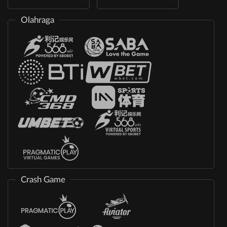
Olahraga
Crash Game