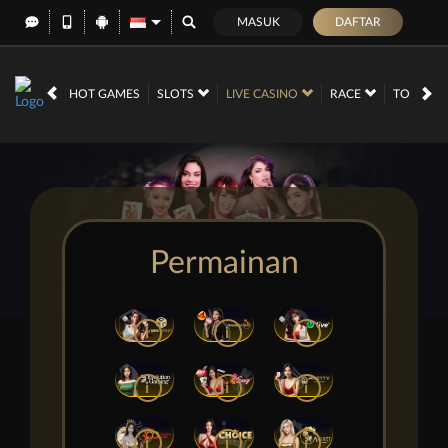
MASUK
DAFTAR
HOT GAMES
SLOTS
LIVE CASINO
RACE
TOGEL
Permainan
i
i
i
i
i
i
i
i
i