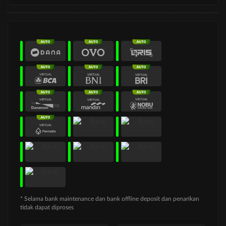
* Selama bank maintenance dan bank offline deposit dan penarikan
tidak dapat diproses