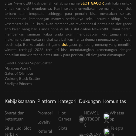
Situs Newslot88 tidak pernah kehabisan game
SLOT GACOR
anti kalah untuk
dimainkan oleh membernya. Kami selalu menyediakan permainan judi slot
terbaru dan terupdate sehingga para pemain bisa merasakan sensasi
mendapatkan kemenangan maxwin setidaknya sekali seumur hidup. Pada
kesempatan kali ini kami akan memberikan rekomendasi permainan slot gacor
anti kalah yang harus anda coba di situs slot online Newslot88. Kami berani
memberikan jaminan kalau anda akan mendapatkan keuntungan yang
maksimal dalam waktu singkat saja bahkan hanya dengan menggunakan modal
receh saja. Berikut adalah 5 game
slot
gacor gampang menang yang memiliki
winrate tertinggi 2026 terbukti bisa mendatangkan kemenangan dengan
perkalian maxwin tanpa batas untuk para pecinta judi slot gacor dimanapun.
Sweet Bonanza Super Scatter
Mahjong Ways 3
Gates of Olympus
Wukong Black Scatter
Starlight Princess
Kebijaksanaan
Platform
Kategori
Dukungan
Komunitas
Syarat dan
Promosi
Hot
NEWSL
Whatsa
Ketentuan
Games
OT88OF
pp
Loyalty
C
Situs Judi Slot
Slots
Telegra
Referral
Terbaik
+628199
m