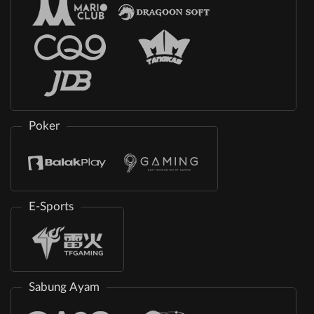
Poker
E-Sports
Sabung Ayam