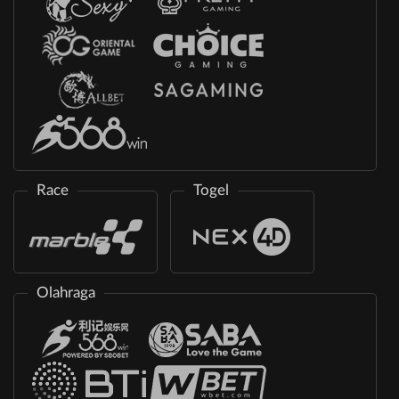
Race
Togel
Olahraga