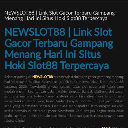
NEWSLOT88 | Link Slot Gacor Terbaru Gampang
Menang Hari Ini Situs Hoki Slot88 Terpercaya
NEWSLOT88 | Link Slot
Gacor Terbaru Gampang
Menang Hari Ini Situs
Hoki Slot88 Terpercaya
Selamat datang di
NEWSLOT88
rekomendasi situs slot gacor gampang menang
hari ini dengan kualitas pelayanan terbaik yang menyediakan link new slot88
terpanas 2026. Newslot88 dikenal sebagai situs slot gacor anti kalah yang
mudah meraih keuntungan dalam waktu singkat. Banyak platform slot gacor
gampang menang terbaik tersedia disini yang bisa dimainkan tanpa harus
mengeluarkan modal yang besar. Sudah banyak pecinta judi slot gacor diluar
sana yang merasakan sensasi luar biasa mendapatkan kemenangan maxwin
ketika bermain di situs slot gacor Newslot88. Jadi dengan begitu anda tidak
perlu lagi ragu untuk bermain dan meraih kemenangan bersama dengan kami
sekarang juga.