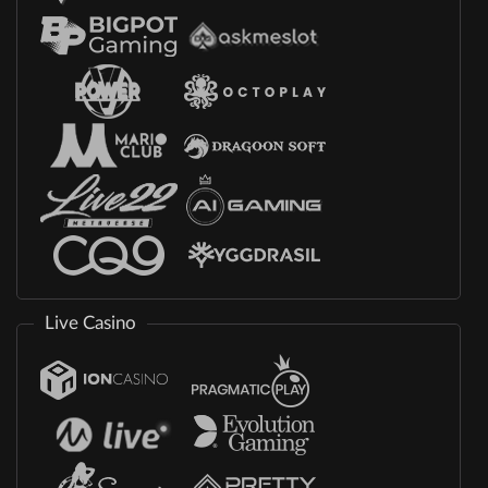
Live Casino