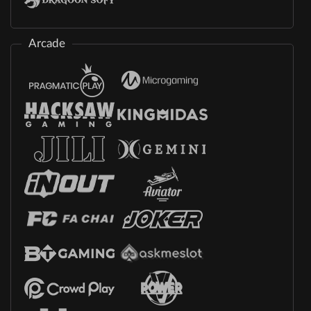
Arcade