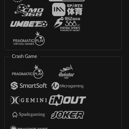
Crash Game