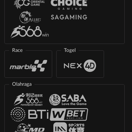
Race
Togel
Olahraga