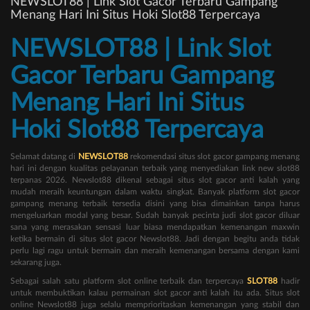
NEWSLOT88 | Link Slot Gacor Terbaru Gampang
Menang Hari Ini Situs Hoki Slot88 Terpercaya
NEWSLOT88 | Link Slot
Gacor Terbaru Gampang
Menang Hari Ini Situs
Hoki Slot88 Terpercaya
Selamat datang di
NEWSLOT88
rekomendasi situs slot gacor gampang menang
hari ini dengan kualitas pelayanan terbaik yang menyediakan link new slot88
terpanas 2026. Newslot88 dikenal sebagai situs slot gacor anti kalah yang
mudah meraih keuntungan dalam waktu singkat. Banyak platform slot gacor
gampang menang terbaik tersedia disini yang bisa dimainkan tanpa harus
mengeluarkan modal yang besar. Sudah banyak pecinta judi slot gacor diluar
sana yang merasakan sensasi luar biasa mendapatkan kemenangan maxwin
ketika bermain di situs slot gacor Newslot88. Jadi dengan begitu anda tidak
perlu lagi ragu untuk bermain dan meraih kemenangan bersama dengan kami
sekarang juga.
Sebagai salah satu platform slot online terbaik dan terpercaya
SLOT88
hadir
untuk membuktikan kalau permainan slot gacor anti kalah itu ada. Situs slot
online Newslot88 juga selalu memprioritaskan kemenangan yang stabil dan