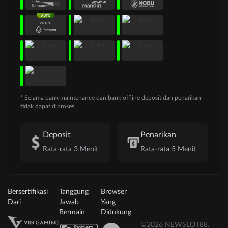
* Selama bank maintenance dan bank offline deposit dan penarikan
tidak dapat diproses
Deposit
Penarikan
Rata-rata 3 Menit
Rata-rata 5 Menit
Bersertifikasi
Tanggung
Browser
Dari
Jawab
Yang
Bermain
Didukung
©2026 NEWSLOT88.