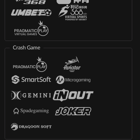
Crash Game