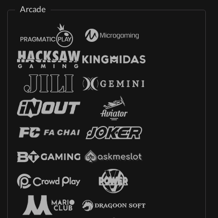
Arcade