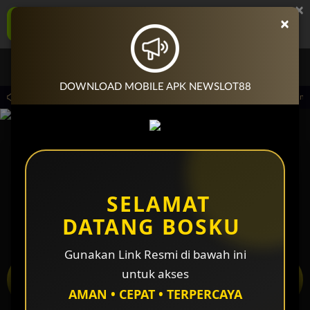
×
NEWSLOT88 Aplikasi Mobile
×
UNDUH
Jangan tampilkan lagi hari ini
Masuk
Daftar
DOWNLOAD MOBILE APK NEWSLOT88
15.00.00 sampai 30-Sep-2026 15.00.00. Selama waktu ini, PP Virtual Sports permain
SELAMAT
DATANG BOSKU
JACKPOT
PLAY
Gunakan Link Resmi di bawah ini
untuk akses
IDR
12,663,195,670
AMAN • CEPAT • TERPERCAYA