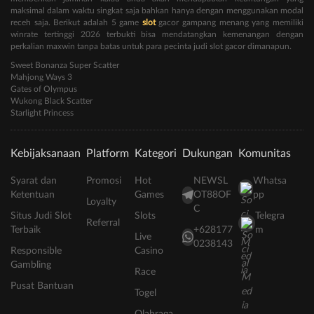
maksimal dalam waktu singkat saja bahkan hanya dengan menggunakan modal
receh saja. Berikut adalah 5 game
slot
gacor gampang menang yang memiliki
winrate tertinggi 2026 terbukti bisa mendatangkan kemenangan dengan
perkalian maxwin tanpa batas untuk para pecinta judi slot gacor dimanapun.
Sweet Bonanza Super Scatter
Mahjong Ways 3
Gates of Olympus
Wukong Black Scatter
Starlight Princess
Kebijaksanaan
Platform
Kategori
Dukungan
Komunitas
Syarat dan
Promosi
Hot
NEWSL
Whatsa
Ketentuan
Games
OT88OF
pp
Loyalty
C
Situs Judi Slot
Slots
Telegra
Referral
Terbaik
+628177
m
Live
0238143
Responsible
Casino
Gambling
Race
Pusat Bantuan
Togel