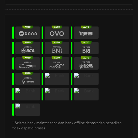
* Selama bank maintenance dan bank offline deposit dan penarikan
tidak dapat diproses