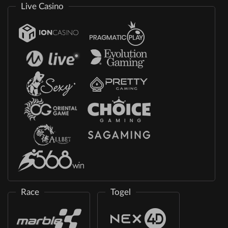
Live Casino
Race
Togel