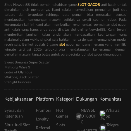
Situs Newslot88 tidak pernah kehabisan game
SLOT GACOR
anti kalah untuk
dimainkan oleh membernya. Kami selalu menyediakan permainan judi slot
terbaru dan terupdate sehingga para pemain bisa merasakan sensasi
mendapatkan kemenangan maxwin setidaknya sekali seumur hidup. Pada
kesempatan kali ini kami akan memberikan rekomendasi permainan slot gacor
anti kalah yang harus anda coba di situs slot online Newslot88. Kami berani
memberikan jaminan kalau anda akan mendapatkan keuntungan yang
maksimal dalam waktu singkat saja bahkan hanya dengan menggunakan modal
receh saja. Berikut adalah 5 game
slot
gacor gampang menang yang memiliki
winrate tertinggi 2026 terbukti bisa mendatangkan kemenangan dengan
perkalian maxwin tanpa batas untuk para pecinta judi slot gacor dimanapun.
Sweet Bonanza Super Scatter
Mahjong Ways 3
Gates of Olympus
Wukong Black Scatter
Starlight Princess
Kebijaksanaan
Platform
Kategori
Dukungan
Komunitas
Syarat dan
Promosi
Hot
NEWSL
Whatsa
Ketentuan
Games
OT88OF
pp
Loyalty
C
Situs Judi Slot
Slots
Telegra
Referral
Terbaik
+628779
m