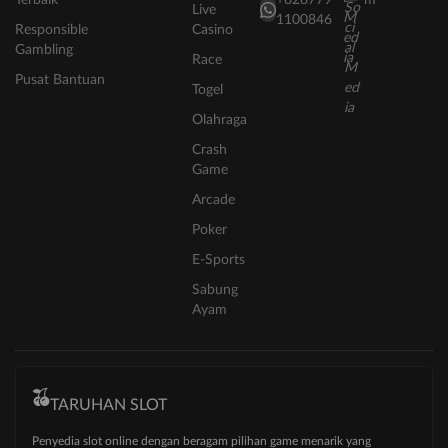
Live
1100846
Responsible
Casino
Gambling
Race
Pusat Bantuan
Togel
Olahraga
Crash
Game
Arcade
Poker
E-Sports
Sabung
Ayam
TARUHAN SLOT
Penyedia slot online dengan beragam pilihan game menarik yang