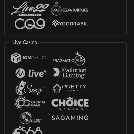
Live Casino