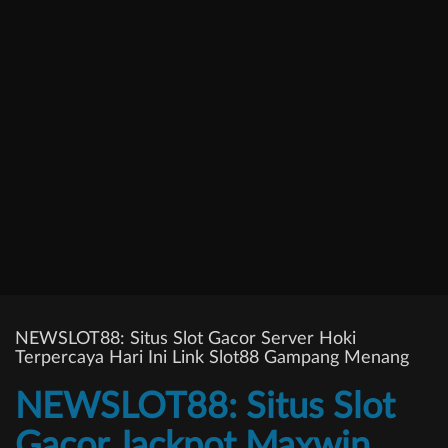
NEWSLOT88: Situs Slot Gacor Server Hoki
Terpercaya Hari Ini Link Slot88 Gampang Menang
NEWSLOT88: Situs Slot
Gacor Jackpot Maxwin