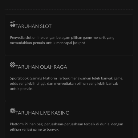
TARUHAN SLOT
Penyedia slot online dengan beragam pilihan game menarik yang
memudahkan pemain untuk mencapai jackpot
TARUHAN OLAHRAGA
Sportsbook Gaming Platform Terbaik menawarkan lebih banyak game,
odds yang lebih tinggi, dan menyediakan pilihan yang lebih banyak
untuk pemain.
TARUHAN LIVE KASINO
Platform Pilihan bagi perusahaan-perusahaan terbaik di dunia, dengan
pilihan variasi game terbanyak