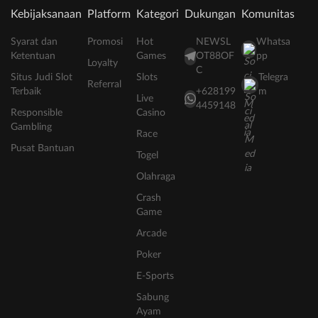
Kebijaksanaan
Platform
Kategori
Dukungan
Komunitas
Syarat dan
Promosi
Hot
NEWSL
Whatsa
Ketentuan
Games
OT88OF
pp
Loyalty
C
Situs Judi Slot
Slots
Telegra
Referral
Terbaik
+628199
m
Live
4459148
Responsible
Casino
Gambling
Race
Pusat Bantuan
Togel
Olahraga
Crash
Game
Arcade
Poker
E-Sports
Sabung
Ayam