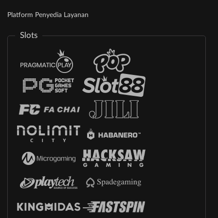
Platform Penyedia Layanan
Slots