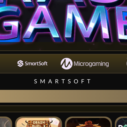
SMARTSOFT