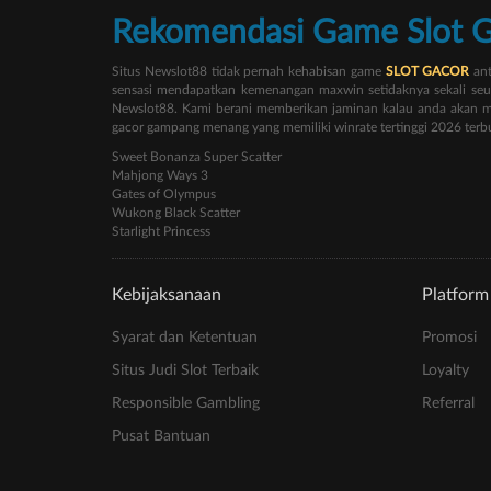
Rekomendasi Game Slot G
Situs Newslot88 tidak pernah kehabisan game
SLOT GACOR
ant
sensasi mendapatkan kemenangan maxwin setidaknya sekali seumu
Newslot88. Kami berani memberikan jaminan kalau anda akan 
gacor gampang menang yang memiliki winrate tertinggi 2026 terb
Sweet Bonanza Super Scatter
Mahjong Ways 3
Gates of Olympus
Wukong Black Scatter
Starlight Princess
Kebijaksanaan
Platform
Syarat dan Ketentuan
Promosi
Situs Judi Slot Terbaik
Loyalty
Responsible Gambling
Referral
Pusat Bantuan