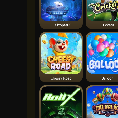
HelicopterX
CricketX
Cheesy Road
Balloon