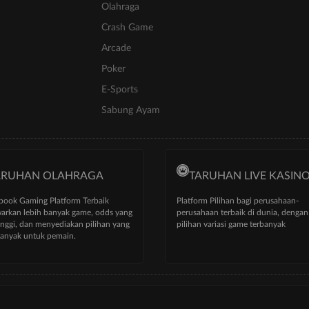
Olahraga
Crash Game
Arcade
Poker
E-Sports
Sabung Ayam
ARUHAN OLAHRAGA
TARUHAN LIVE KASIN
book Gaming Platform Terbaik
Platform Pilihan bagi perusahaan-
rkan lebih banyak game, odds yang
perusahaan terbaik di dunia, dengan
tinggi, dan menyediakan pilihan yang
pilihan variasi game terbanyak
banyak untuk pemain.