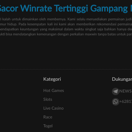
acor Winrate Tertinggi Gampang
i kalah untuk dimainkan oleh membernya. Kami selalu menyediakan permainan judi 
r hidup. Pada kesempatan kali ini kami akan memberikan rekomendasi permainan s
mendapatkan keuntungan yang maksimal dalam waktu singkat saja bahkan hanya de
ukti bisa mendatangkan kemenangan dengan perkalian maxwin tanpa batas untuk para
Kategori
Dukunga
Hot Games
NEWS
Slots
+6281
Live Casino
Race
Togel