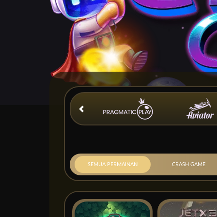
SEMUA PERMAINAN
CRASH GAME