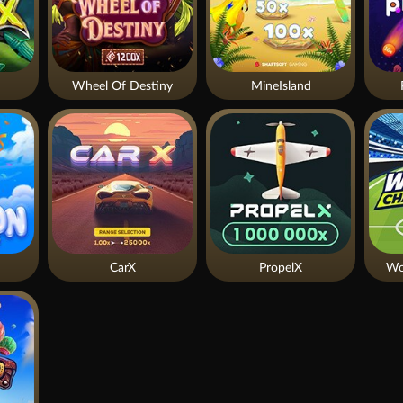
Wheel Of Destiny
MineIsland
CarX
PropelX
Wo