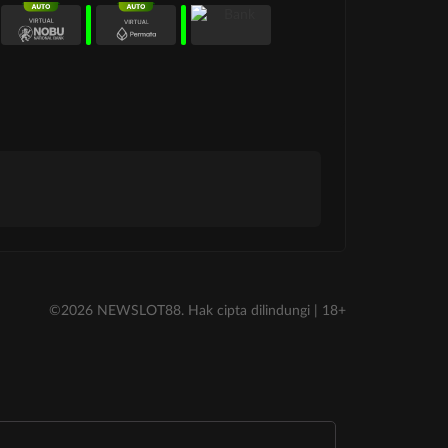
©2026 NEWSLOT88. Hak cipta dilindungi | 18+