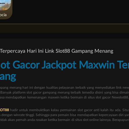
ocia
Terpercaya Hari Ini Link Slot88 Gampang Menang
t Gacor Jackpot Maxwin Terp
ang
pang menang hari ini dengan kualitas pelayanan terbaik yang menyediakan link new 
Banyak platform slot gacor gampang menang terbaik tersedia disini yang bisa dim
 biasa mendapatkan kemenangan maxwin ketika bermain di situs slot gacor Newslot88.
LOT88
hadir untuk membuktikan kalau permainan slot gacor anti kalah itu ada. Sit
engan winrate tinggi. Sehingga para pemain bisa mendapatkan kepercayaan diri yang
idak akan pernah anda rasakan ketika bermain di situs slot online lainnya. Berapap