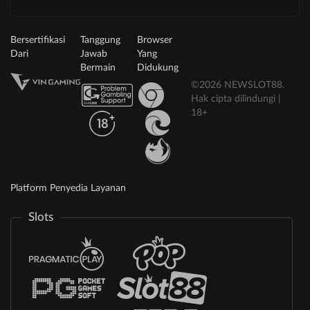
Bersertifikasi
Tanggung
Browser
Dari
Jawab
Yang
Bermain
Didukung
©2026 NEWSLOT88.
Hak cipta dilindungi |
18+
Platform Penyedia Layanan
Slots