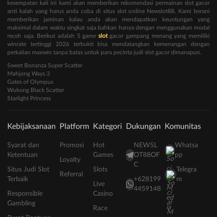
kesempatan kali ini kami akan memberikan rekomendasi permainan slot gacor
anti kalah yang harus anda coba di situs slot online Newslot88. Kami berani
memberikan jaminan kalau anda akan mendapatkan keuntungan yang
maksimal dalam waktu singkat saja bahkan hanya dengan menggunakan modal
receh saja. Berikut adalah 5 game
slot
gacor gampang menang yang memiliki
winrate tertinggi 2026 terbukti bisa mendatangkan kemenangan dengan
perkalian maxwin tanpa batas untuk para pecinta judi slot gacor dimanapun.
Sweet Bonanza Super Scatter
Mahjong Ways 3
Gates of Olympus
Wukong Black Scatter
Starlight Princess
Kebijaksanaan
Platform
Kategori
Dukungan
Komunitas
Syarat dan
Promosi
Hot
NEWSL
Whatsa
Ketentuan
Games
OT88OF
pp
Loyalty
C
Situs Judi Slot
Slots
Telegra
Referral
Terbaik
+628199
m
Live
4459148
Responsible
Casino
Gambling
Race