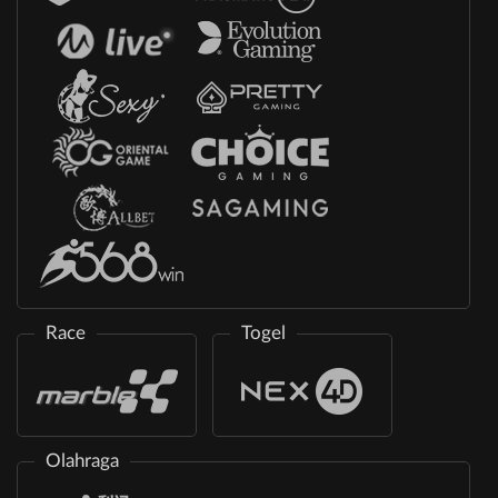
Race
Togel
Olahraga