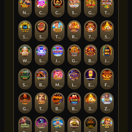
Next Stop Riches Hold & Win
Candyland Pop
Cash Inferno Sizzling Scatters
Super Cash: Three Little Wins
Grand link express Hold and win
The Big Bark: Golden Jackpots
12 Treasures: Aztec Riches
5 Star Coins: Hold & Win
The Great Jackpot Expedition
Roaming Wild Buffalo
777 Streak
5 Pyramids of Gold: Hold & Win
Wild White Rhino
Supersonic Express: Hold & Win
Juicy Jewels Supercharged
Guardian of Gold: Hold & Win
Buffalo Blaze: Wild Wealth
Juicy rolls : feature Frenzy
Serpent Gold: Hold & Win
Bank Busters: The Big Score
Mr Piggles
Lady Wish
Eggsponential
Fire Eruption
Gates of the Underworld
Twice as Nice
Blazing Inferno Chaos Reels
Blazing Touch
3 Pyramids of Gold: Hold & Win
Zeus Smash