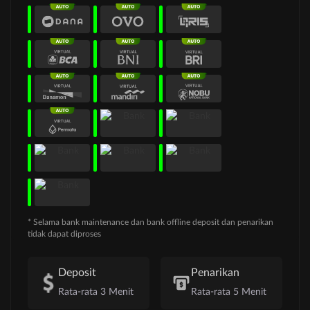
* Selama bank maintenance dan bank offline deposit dan penarikan
tidak dapat diproses
Deposit
Penarikan
Rata-rata 3 Menit
Rata-rata 5 Menit