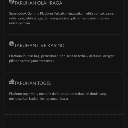
TARUHAN OLAHRAGA
Sportsbook Gaming Platform Terbaik menawarkan lebih banyak game,
odds yang lebih tinggi, dan menyediakan pilihan yang lebih banyak
untuk pemain.
TARUHAN LIVE KASINO
Platform Pilihan bagi perusahaan-perusahaan terbaik di dunia, dengan
pilihan variasi game terbanyak
TARUHAN TOGEL
Platform togel yang menarik dari perusahan terbaik di dunia yang
menawarkan hadiah kemenangan besar