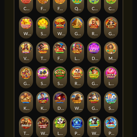
Cai Shen Arrives!
Fortune Toto 4D
Fortune Horse
Quetzalcoatl
Crazy ATM
Crazy Money Rolling
Wealth Rising 2
Super Clovers 2
Wealth Rolling
Golden Temple2
ROMAN WARRIOR2
Gods of Egypt
Vault Beauty Thief
The Age Of Navigation
Fiesta de Mexicana
Legend of Aztec2
DISCO 777
MEOW DYNASTY
Gold Rush Blast
Super Ace
STAR Bingo
Rolling Panda
Gold Rush Party
Lucky Piggy
King's Return
Knife Throwing Show
Dragon's Expedition
Wilderness Lion
Goldmine Blast
Strike Storm
Thor of Mars
Warlord Lu Bu
Lucky Panda
Pluto Gems
Woof-woof Paradise
Penguin Smash