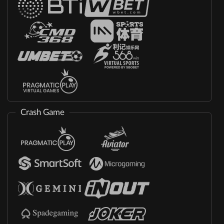
Crash Game