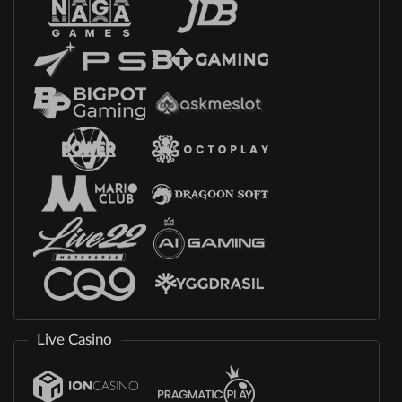
Live Casino