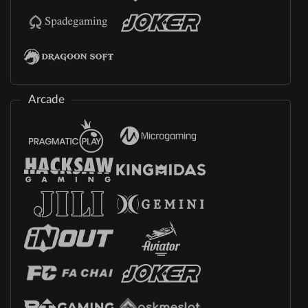
Arcade