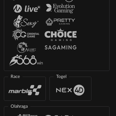
Race
Togel
Olahraga