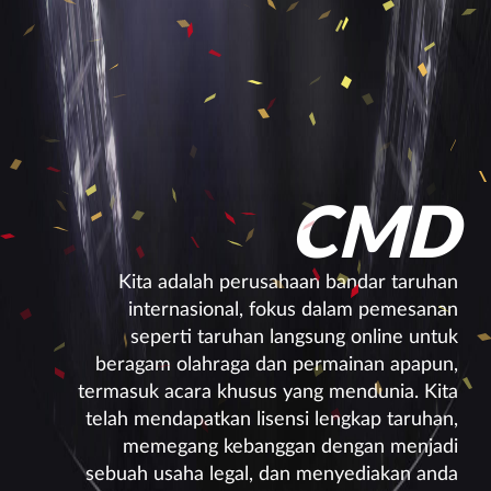
CMD
Kita adalah perusahaan bandar taruhan
internasional, fokus dalam pemesanan
seperti taruhan langsung online untuk
beragam olahraga dan permainan apapun,
termasuk acara khusus yang mendunia. Kita
telah mendapatkan lisensi lengkap taruhan,
memegang kebanggan dengan menjadi
sebuah usaha legal, dan menyediakan anda