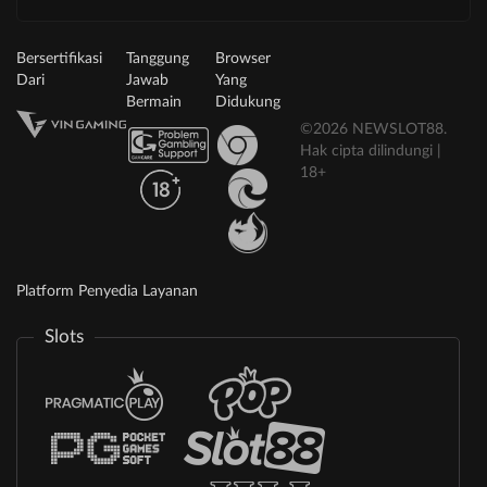
Bersertifikasi
Tanggung
Browser
Dari
Jawab
Yang
Bermain
Didukung
©2026 NEWSLOT88.
Hak cipta dilindungi |
18+
Platform Penyedia Layanan
Slots