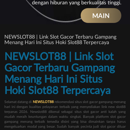
dengan hiburan yang berkualitas tinggi.
MAIN
NEWSLOT88 | Link Slot Gacor Terbaru Gampang
Menang Hari Ini Situs Hoki Slot88 Terpercaya
NEWSLOT88 | Link Slot
Gacor Terbaru Gampang
Menang Hari Ini Situs
Hoki Slot88 Terpercaya
Selamat datang di
NEWSLOT88
rekomendasi situs slot gacor gampang menang
hari ini dengan kualitas pelayanan terbaik yang menyediakan link new slot88
terpanas 2026. Newslot88 dikenal sebagai situs slot gacor anti kalah yang
mudah meraih keuntungan dalam waktu singkat. Banyak platform slot gacor
gampang menang terbaik tersedia disini yang bisa dimainkan tanpa harus
mengeluarkan modal yang besar. Sudah banyak pecinta judi slot gacor diluar