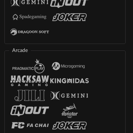
Arcade