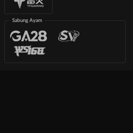
Sabung Ayam