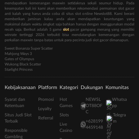
mendapatkan kemenangan maxwin setidaknya sekali seumur hidup. Pada
kesempatan kali ini kami akan memberikan rekomendasi permainan slot gacor
anti kalah yang harus anda coba di situs slot online Newslot88. Kami berani
memberikan jaminan kalau anda akan mendapatkan keuntungan yang
maksimal dalam waktu singkat saja bahkan hanya dengan menggunakan modal
receh saja. Berikut adalah 5 game
slot
gacor gampang menang yang memiliki
winrate tertinggi 2026 terbukti bisa mendatangkan kemenangan dengan
perkalian maxwin tanpa batas untuk para pecinta judi slot gacor dimanapun.
Sweet Bonanza Super Scatter
Mahjong Ways 3
Gates of Olympus
Wukong Black Scatter
Starlight Princess
Kebijaksanaan
Platform
Kategori
Dukungan
Komunitas
Syarat dan
Promosi
Hot
NEWSL
Whatsa
Ketentuan
Games
OT88OF
pp
Loyalty
C
Situs Judi Slot
Slots
Telegra
Referral
Terbaik
+628199
m
Live
4459148
Responsible
Casino
Gambling