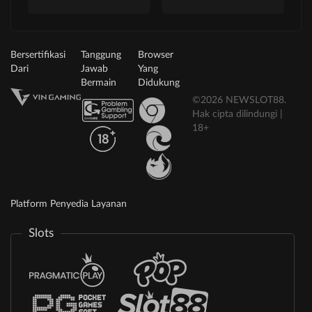
Bersertifikasi
Tanggung
Browser
Dari
Jawab
Yang
Bermain
Didukung
©2026 NEWSLOT88.
Hak cipta dilindungi |
18+
Platform Penyedia Layanan
Slots