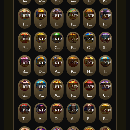
Taichi Lion Dance
Dragon Treasure
Fever 777
Zorro
Three Kings
Pharaoh Treasures
RTP
RTP
93%
RTP
RTP
88%
RTP
RTP
94%
Tianhou Mazu
Gold Rush
Toy Soldiers
Panda Warrior
Fortune Gate
Pirate Attack
RTP
87%
RTP
RTP
92%
RTP
RTP
RTP
83%
Prosperity 168
Great Wealth
Caribbean Treasure
Flame Wolves
Crazy Penguin
Super Diamond
RTP
84%
RTP
RTP
80%
RTP
84%
RTP
91%
RTP
89%
Blossom of Fortune
Dragon Gate
Power Of Thor
Persian Empire
Heracles
The King Of Olympus
RTP
RTP
90%
RTP
79%
RTP
RTP
93%
RTP
89%
Grande Fortune
Poseidon
Apollo
Fortune Bull
Lucky Little Devil
Crazy Thieves
RTP
RTP
82%
RTP
RTP
93%
RTP
RTP
The Unsurpassed Grace
Aladdin
Dancing Dragon
Amazon Queen
Estate Rich Man
Fortune Koi