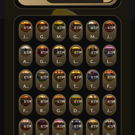
RTP
96%
RTP
96%
RTP
96%
RTP
98%
RTP
98%
RTP
96%
Jalapeno
Golden Maitreya Buddha
MahJong Gold 2
Golden Fuwa
Mahjong Infinity
Jalapeno 2
RTP
96%
RTP
95%
RTP
98%
RTP
95%
RTP
95%
RTP
96%
Arctic King
Golden Wuzetian
Lucky Wheel
Legend of Aztec
Cleopatra
Lucky Wheel Deluxe
RTP
96%
RTP
98%
RTP
97%
RTP
97%
RTP
97%
RTP
95%
Almighty Zeus
Frenzyshot
Emperor Auspicious
Taichi Fortuna
The LIttle Witch
Fortune Cat
RTP
95%
RTP
96%
RTP
87%
RTP
RTP
79%
RTP
84%
Fafafa
Royale Expedition
God Of Fortune
Dragon Tiles
Taichi Boy
Jalapeno Burst
RTP
79%
RTP
RTP
85%
RTP
84%
RTP
93%
RTP
82%