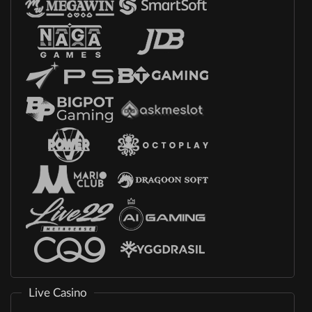
Live Casino