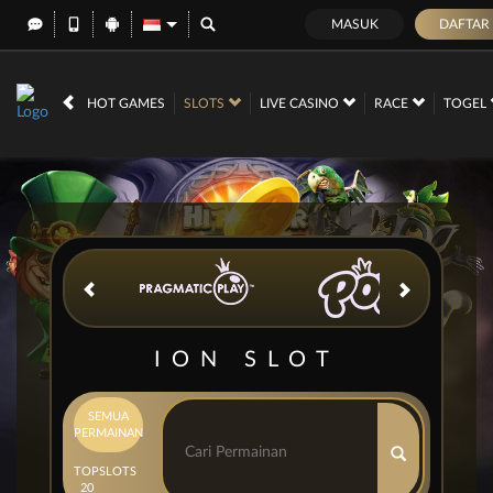
MASUK
DAFTAR
IDR
12,671,225,
HOT GAMES
SLOTS
LIVE CASINO
RACE
TOGEL
ION SLOT
SEMUA
PERMAINAN
TOP
SLOTS
20