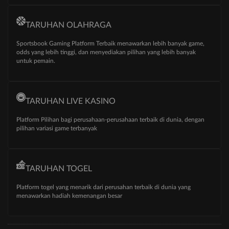
TARUHAN OLAHRAGA
Sportsbook Gaming Platform Terbaik menawarkan lebih banyak game,
odds yang lebih tinggi, dan menyediakan pilihan yang lebih banyak
untuk pemain.
TARUHAN LIVE KASINO
Platform Pilihan bagi perusahaan-perusahaan terbaik di dunia, dengan
pilihan variasi game terbanyak
TARUHAN TOGEL
Platform togel yang menarik dari perusahan terbaik di dunia yang
menawarkan hadiah kemenangan besar