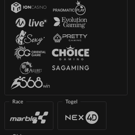
Race
Togel