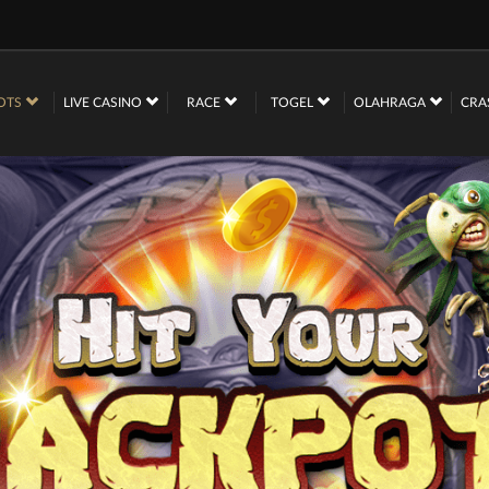
OTS
LIVE CASINO
RACE
TOGEL
OLAHRAGA
CRA