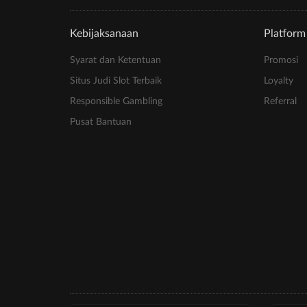
Kebijaksanaan
Platform
Syarat dan Ketentuan
Promosi
Situs Judi Slot Terbaik
Loyalty
Responsible Gambling
Referral
Pusat Bantuan