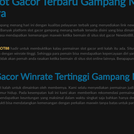
t Gacor Terbaru Gampang Me
ya
pang menang hari ini dengan kualitas pelayanan terbaik yang menyediakan link new 
Banyak platform slot gacor gampang menang terbaik tersedia disini yang bisa dim
 biasa mendapatkan kemenangan maxwin ketika bermain di situs slot gacor Newslot88.
LOT88
hadir untuk membuktikan kalau permainan slot gacor anti kalah itu ada. Sit
engan winrate tinggi. Sehingga para pemain bisa mendapatkan kepercayaan diri yang
idak akan pernah anda rasakan ketika bermain di situs slot online lainnya. Berapap
acor Winrate Tertinggi Gampang
i kalah untuk dimainkan oleh membernya. Kami selalu menyediakan permainan judi 
r hidup. Pada kesempatan kali ini kami akan memberikan rekomendasi permainan s
mendapatkan keuntungan yang maksimal dalam waktu singkat saja bahkan hanya de
ukti bisa mendatangkan kemenangan dengan perkalian maxwin tanpa batas untuk para