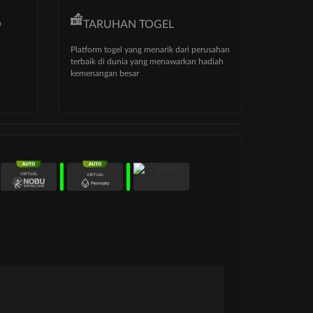
O
TARUHAN TOGEL
Platform togel yang menarik dari perusahan
terbaik di dunia yang menawarkan hadiah
kemenangan besar