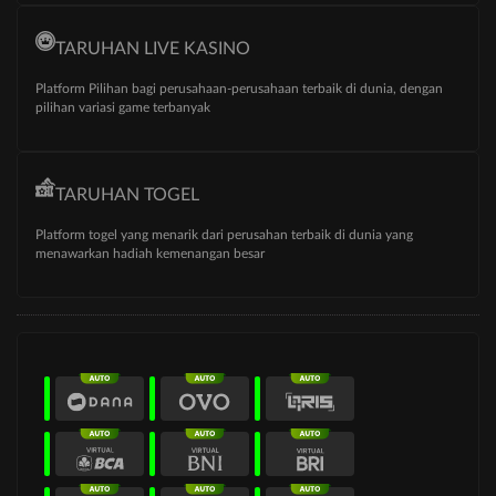
TARUHAN LIVE KASINO
Platform Pilihan bagi perusahaan-perusahaan terbaik di dunia, dengan
pilihan variasi game terbanyak
TARUHAN TOGEL
Platform togel yang menarik dari perusahan terbaik di dunia yang
menawarkan hadiah kemenangan besar