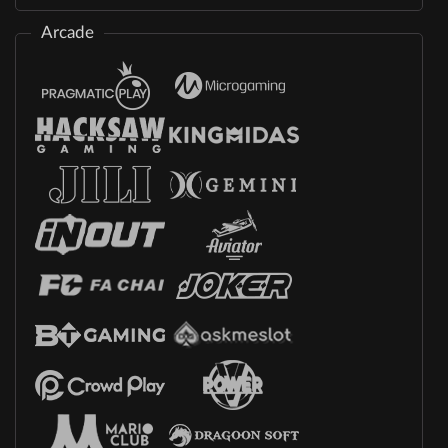
Arcade