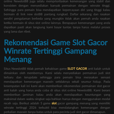
online Newslot88 juga selalu memprioritaskan kemenangan yang stabil dan
konsisten dengan menyediakan banyak permainan dengan winrate tinggi.
Sehingga para pemain bisa mendapatkan kepercayaan diri yang tinggi kalau
bermain di link new slot88 pantang rungkad. Daftar sekarang dan rasakan
sendiri pengalaman berbeda yang mungkin tidak akan pernah anda rasakan
ketika bermain di situs slot online lainnya. Berapapun kemenangan yang anda
dapatkan pasti akan langsung kami bayar tuntas tanpa harus melalui proses
yang lama dan ribet.
Rekomendasi Game Slot Gacor
Winrate Tertinggi Gampang
Menang
Situs Newslot88 tidak pernah kehabisan game
SLOT GACOR
anti kalah untuk
dimainkan oleh membernya. Kami selalu menyediakan permainan judi slot
terbaru dan terupdate sehingga para pemain bisa merasakan sensasi
mendapatkan kemenangan maxwin setidaknya sekali seumur hidup. Pada
kesempatan kali ini kami akan memberikan rekomendasi permainan slot gacor
anti kalah yang harus anda coba di situs slot online Newslot88. Kami berani
memberikan jaminan kalau anda akan mendapatkan keuntungan yang
maksimal dalam waktu singkat saja bahkan hanya dengan menggunakan modal
receh saja. Berikut adalah 5 game
slot
gacor gampang menang yang memiliki
winrate tertinggi 2026 terbukti bisa mendatangkan kemenangan dengan
perkalian maxwin tanpa batas untuk para pecinta judi slot gacor dimanapun.