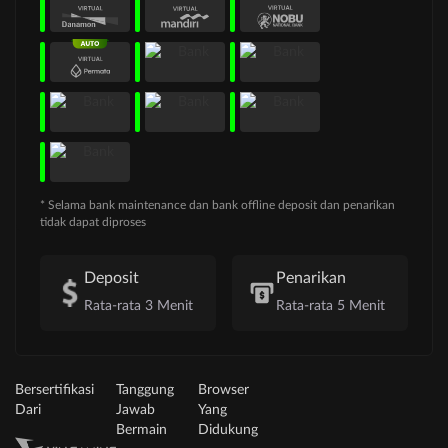
* Selama bank maintenance dan bank offline deposit dan penarikan
tidak dapat diproses
Deposit
Penarikan
Rata-rata 3 Menit
Rata-rata 5 Menit
Bersertifikasi
Tanggung
Browser
Dari
Jawab
Yang
Bermain
Didukung