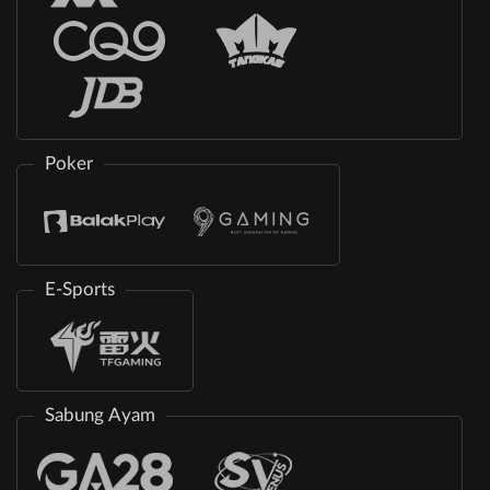
Poker
E-Sports
Sabung Ayam