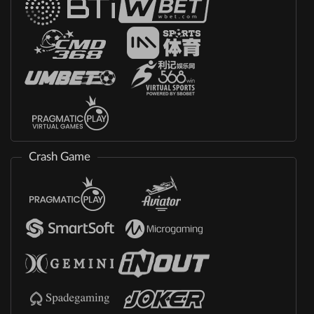
Crash Game