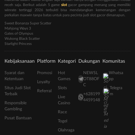
receh saja. Berikut adalah 5 game
slot
gacor gampang menang yang memiliki
winrate tertinggi 2026 terbukti bisa mendatangkan kemenangan dengan
perkalian maxwin tanpa batas untuk para pecinta judi slot gacor dimanapun.
Sweet Bonanza Super Scatter
Mahjong Ways 3
Gates of Olympus
Wukong Black Scatter
Starlight Princess
Kebijaksanaan
Platform
Kategori
Dukungan
Komunitas
Syarat dan
Promosi
Hot
NEWSL
Whatsa
Ketentuan
Games
OT88OF
pp
Loyalty
C
Situs Judi Slot
Slots
Telegra
Referral
Terbaik
+628199
m
Live
4459148
Responsible
Casino
Gambling
Race
Pusat Bantuan
Togel
Olahraga