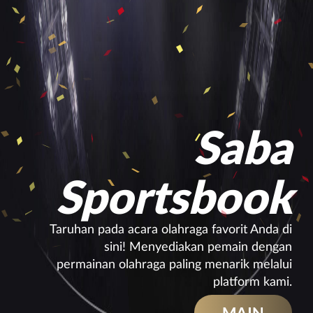
Saba
Sportsbook
Taruhan pada acara olahraga favorit Anda di
sini! Menyediakan pemain dengan
permainan olahraga paling menarik melalui
platform kami.
MAIN