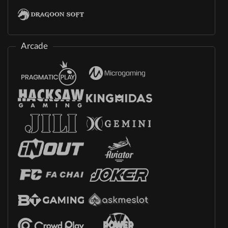
Arcade