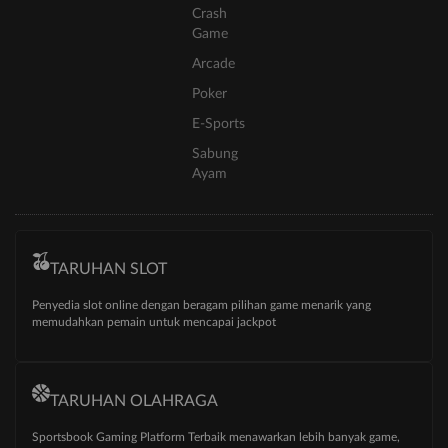
Crash
Game
Arcade
Poker
E-Sports
Sabung
Ayam
TARUHAN SLOT
Penyedia slot online dengan beragam pilihan game menarik yang
memudahkan pemain untuk mencapai jackpot
TARUHAN OLAHRAGA
Sportsbook Gaming Platform Terbaik menawarkan lebih banyak game,