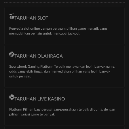
TARUHAN SLOT
Penyedia slot online dengan beragam pilihan game menarik yang
memudahkan pemain untuk mencapai jackpot
TARUHAN OLAHRAGA
Sportsbook Gaming Platform Terbaik menawarkan lebih banyak game,
odds yang lebih tinggi, dan menyediakan pilihan yang lebih banyak
untuk pemain.
TARUHAN LIVE KASINO
Platform Pilihan bagi perusahaan-perusahaan terbaik di dunia, dengan
pilihan variasi game terbanyak