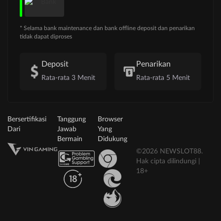
* Selama bank maintenance dan bank offline deposit dan penarikan
tidak dapat diproses
Deposit
Penarikan
Rata-rata 3 Menit
Rata-rata 5 Menit
Bersertifikasi
Tanggung
Browser
Dari
Jawab
Yang
Bermain
Didukung
©2026 NEWSLOT88.
Hak cipta dilindungi |
18+