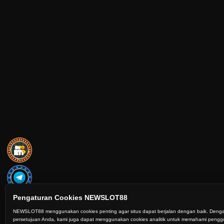
Pengaturan Cookies NEWSLOT88
NEWSLOT88 menggunakan cookies penting agar situs dapat berjalan dengan baik. Deng
persetujuan Anda, kami juga dapat menggunakan cookies analitik untuk memahami peng