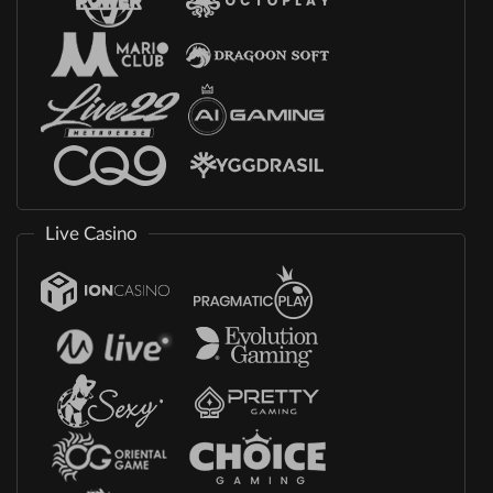
Live Casino