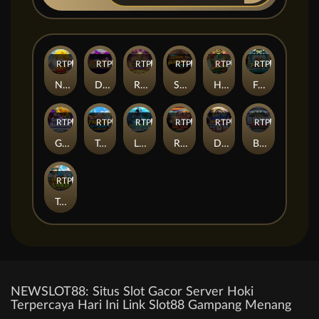
RTP
92%
RTP
95%
RTP
86%
RTP
85%
RTP
94%
RTP
83%
Nova Crash : The Legends of Power
Dart Fest
Ring of Hopeful
Scoop Blessing
Horse Racing
Fruit Roulette Slots
RTP
91%
RTP
86%
RTP
88%
RTP
84%
RTP
83%
RTP
95%
Ghost Busters
Treasure of Pirate
Lagend of Shooter
Real Slap
Drop Racing
Bomb Defusal
RTP
84%
Treasure Land
NEWSLOT88: Situs Slot Gacor Server Hoki
Terpercaya Hari Ini Link Slot88 Gampang Menang