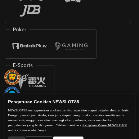
Poker
E-Sports
Sabung Ayam
Pengaturan Cookies NEWSLOT88
NEWSLOT88 menggunakan cookies penting agar situs dapat berjalan dengan baik.
Dengan persetujuan Anda, kami juga dapat menggunakan cookies analitik untuk
memahami penggunaan situs, meningkatkan performa, serta memberikan
pengalaman yang lebih nyaman. Silakan membaca
Kebijakan Privasi NEWSLOT88
untuk informasi lebih lanjut.