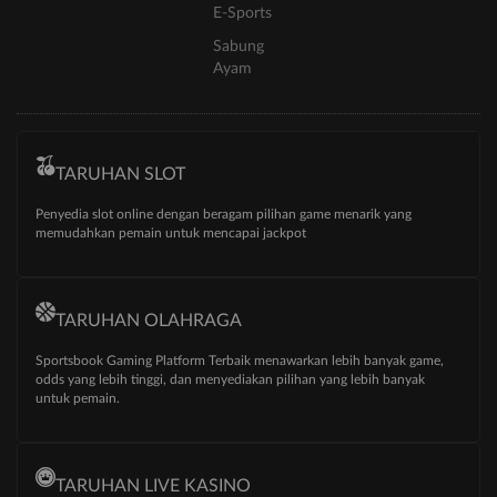
E-Sports
Sabung
Ayam
TARUHAN SLOT
Penyedia slot online dengan beragam pilihan game menarik yang
memudahkan pemain untuk mencapai jackpot
TARUHAN OLAHRAGA
Sportsbook Gaming Platform Terbaik menawarkan lebih banyak game,
odds yang lebih tinggi, dan menyediakan pilihan yang lebih banyak
untuk pemain.
TARUHAN LIVE KASINO