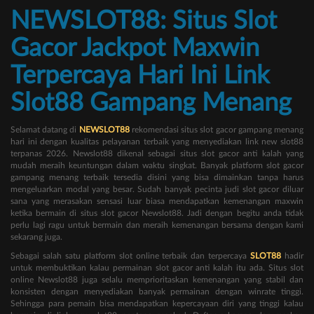
NEWSLOT88: Situs Slot
Gacor Jackpot Maxwin
Terpercaya Hari Ini Link
Slot88 Gampang Menang
Selamat datang di
NEWSLOT88
rekomendasi situs slot gacor gampang menang
hari ini dengan kualitas pelayanan terbaik yang menyediakan link new slot88
terpanas 2026. Newslot88 dikenal sebagai situs slot gacor anti kalah yang
mudah meraih keuntungan dalam waktu singkat. Banyak platform slot gacor
gampang menang terbaik tersedia disini yang bisa dimainkan tanpa harus
mengeluarkan modal yang besar. Sudah banyak pecinta judi slot gacor diluar
sana yang merasakan sensasi luar biasa mendapatkan kemenangan maxwin
ketika bermain di situs slot gacor Newslot88. Jadi dengan begitu anda tidak
perlu lagi ragu untuk bermain dan meraih kemenangan bersama dengan kami
sekarang juga.
Sebagai salah satu platform slot online terbaik dan terpercaya
SLOT88
hadir
untuk membuktikan kalau permainan slot gacor anti kalah itu ada. Situs slot
online Newslot88 juga selalu memprioritaskan kemenangan yang stabil dan
konsisten dengan menyediakan banyak permainan dengan winrate tinggi.
Sehingga para pemain bisa mendapatkan kepercayaan diri yang tinggi kalau