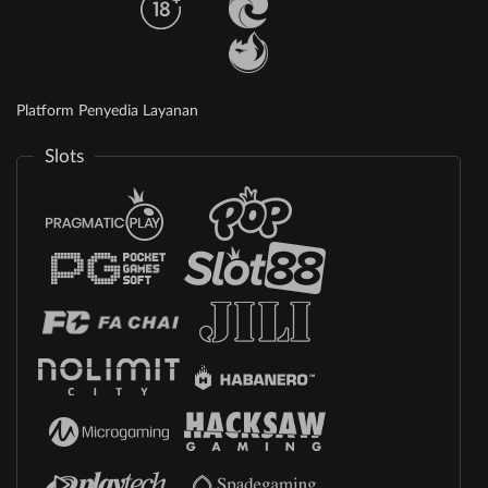
Platform Penyedia Layanan
Slots