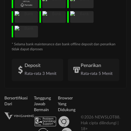
* Selama bank maintenance dan bank offline deposit dan penarikan
tidak dapat diproses
Deposit
Penarikan
Rata-rata 3 Menit
Rata-rata 5 Menit
Bersertifikasi
Tanggung
Browser
Dari
Jawab
Yang
Bermain
Didukung
©2026 NEWSLOT88.
Hak cipta dilindungi |
18+