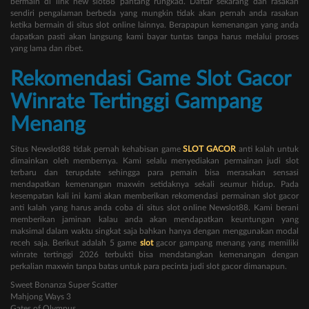
bermain di link new slot88 pantang rungkad. Daftar sekarang dan rasakan
sendiri pengalaman berbeda yang mungkin tidak akan pernah anda rasakan
ketika bermain di situs slot online lainnya. Berapapun kemenangan yang anda
dapatkan pasti akan langsung kami bayar tuntas tanpa harus melalui proses
yang lama dan ribet.
Rekomendasi Game Slot Gacor
Winrate Tertinggi Gampang
Menang
Situs Newslot88 tidak pernah kehabisan game
SLOT GACOR
anti kalah untuk
dimainkan oleh membernya. Kami selalu menyediakan permainan judi slot
terbaru dan terupdate sehingga para pemain bisa merasakan sensasi
mendapatkan kemenangan maxwin setidaknya sekali seumur hidup. Pada
kesempatan kali ini kami akan memberikan rekomendasi permainan slot gacor
anti kalah yang harus anda coba di situs slot online Newslot88. Kami berani
memberikan jaminan kalau anda akan mendapatkan keuntungan yang
maksimal dalam waktu singkat saja bahkan hanya dengan menggunakan modal
receh saja. Berikut adalah 5 game
slot
gacor gampang menang yang memiliki
winrate tertinggi 2026 terbukti bisa mendatangkan kemenangan dengan
perkalian maxwin tanpa batas untuk para pecinta judi slot gacor dimanapun.
Sweet Bonanza Super Scatter
Mahjong Ways 3
Gates of Olympus