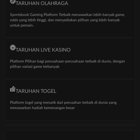
TARUHAN OLAHRAGA
Sportsbook Gaming Platform Terbaik menawarkan lebih banyak game,
odds yang lebih tinggi, dan menyediakan pilihan yang lebih banyak
untuk pemain.
TARUHAN LIVE KASINO
Platform Pilihan bagi perusahaan-perusahaan terbaik di dunia, dengan
pilihan variasi game terbanyak
TARUHAN TOGEL
Platform togel yang menarik dari perusahan terbaik di dunia yang
menawarkan hadiah kemenangan besar