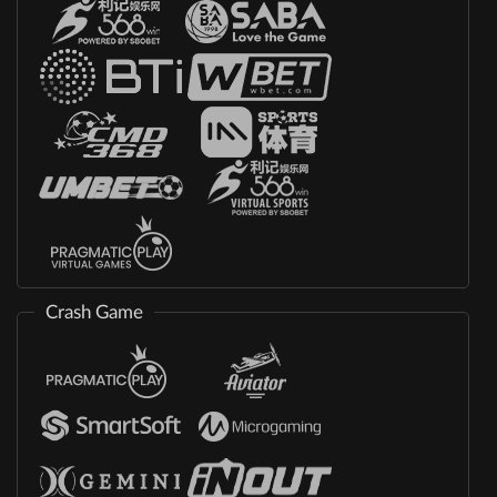
Crash Game