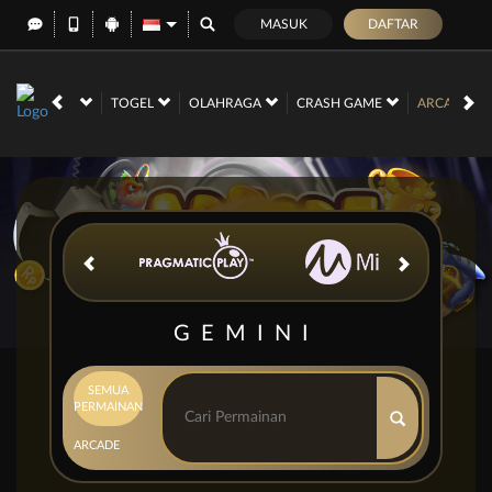
MASUK
DAFTAR
NO
RACE
TOGEL
OLAHRAGA
CRASH GAME
ARCADE
GEMINI
SEMUA
PERMAINAN
ARCADE