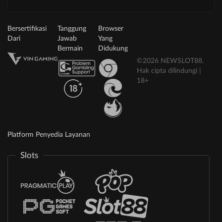
Bersertifikasi
Tanggung
Browser
Dari
Jawab
Yang
Bermain
Didukung
©2026 NEWSLOT88.
Hak cipta dilindungi |
18+
Platform Penyedia Layanan
Slots