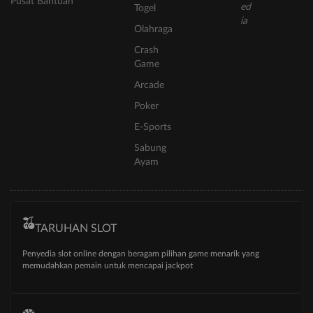
Pusat Bantuan
Togel
Olahraga
Crash
Game
Arcade
Poker
E-Sports
Sabung
Ayam
TARUHAN SLOT
Penyedia slot online dengan beragam pilihan game menarik yang
memudahkan pemain untuk mencapai jackpot