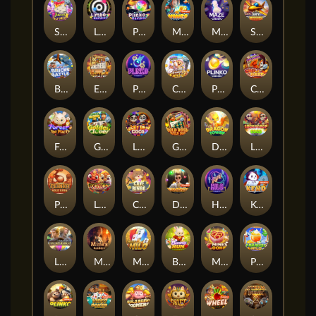
Sweet Scratch
Limbo Rainbow
Plinko Rainbow
Mines
Maze Classic
Sky Mission
Bricks Battle
Egypt Gem Scratch
Plinko Neon
Cookie Fiesta
Plinko Classic
Chili Fiesta
Forest Tea Party
Golden Clover
Lucky Drop: Coco 2
Gold Rush: Wild Dig
Dragon Tower
Lucky Drop-Coco
Plinko Gold Rush
Lucky Drop-GongXiFaChai
Cave Bingo
Diamonds
Hilo Neon
Keno
Lucky Drop-Olympus
Mines Raider
Multi Hilo
Bunny Run
Mines Cookie
Paradise Hilo