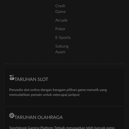
Crash
Game
Arcade
Poker
E-Sports
Sabung
Ayam
TARUHAN SLOT
Penyedia slot online dengan beragam pilihan game menarik yang
memudahkan pemain untuk mencapai jackpot
TARUHAN OLAHRAGA
Sportsbook Gaming Platform Terbaik menawarkan lebih banyak game,