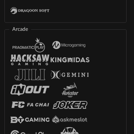
Arcade