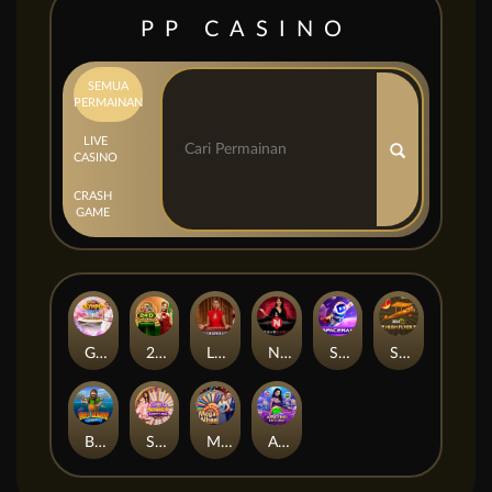
PP CASINO
SEMUA
PERMAINAN
LIVE
CASINO
CRASH
GAME
Gates of Olympus Roulette
24D Spin
Live Casino Lobby
Nexus Lounge
Spaceman
Slot88 High Flyer
Big Bass Crash
Sweet Bonanza Candyland
Mega Wheel
Amazing Baccarat