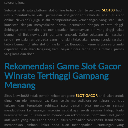
sekarang juga.
Sebagai salah satu platform slot online terbaik dan terpercaya
SLOT88
hadir
untuk membuktikan kalau permainan slot gacor anti kalah itu ada. Situs slot
online Newslot88 juga selalu memprioritaskan kemenangan yang stabil dan
konsisten dengan menyediakan banyak permainan dengan winrate tinggi.
Sehingga para pemain bisa mendapatkan kepercayaan diri yang tinggi kalau
bermain di link new slot88 pantang rungkad. Daftar sekarang dan rasakan
sendiri pengalaman berbeda yang mungkin tidak akan pernah anda rasakan
ketika bermain di situs slot online lainnya. Berapapun kemenangan yang anda
dapatkan pasti akan langsung kami bayar tuntas tanpa harus melalui proses
yang lama dan ribet.
Rekomendasi Game Slot Gacor
Winrate Tertinggi Gampang
Menang
Situs Newslot88 tidak pernah kehabisan game
SLOT GACOR
anti kalah untuk
dimainkan oleh membernya. Kami selalu menyediakan permainan judi slot
terbaru dan terupdate sehingga para pemain bisa merasakan sensasi
mendapatkan kemenangan maxwin setidaknya sekali seumur hidup. Pada
kesempatan kali ini kami akan memberikan rekomendasi permainan slot gacor
anti kalah yang harus anda coba di situs slot online Newslot88. Kami berani
memberikan jaminan kalau anda akan mendapatkan keuntungan yang