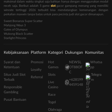
maksimal dalam waktu singkat saja bahkan hanya dengan menggunakan modal
receh saja. Berikut adalah 5 game
slot
gacor gampang menang yang memiliki
winrate tertinggi 2026 terbukti bisa mendatangkan kemenangan dengan
perkalian maxwin tanpa batas untuk para pecinta judi slot gacor dimanapun.
Sweet Bonanza Super Scatter
Mahjong Ways 3
Gates of Olympus
Wukong Black Scatter
Starlight Princess
Kebijaksanaan
Platform
Kategori
Dukungan
Komunitas
Syarat dan
Promosi
Hot
NEWSL
Whatsa
Ketentuan
Games
OT88OF
pp
Loyalty
C
Situs Judi Slot
Slots
Telegra
Referral
Terbaik
+628199
m
Live
4459148
Responsible
Casino
Gambling
Race
Pusat Bantuan
Togel
Olahraga