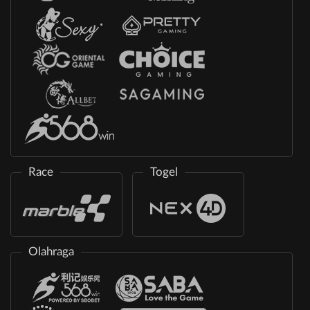
Race
Togel
Olahraga