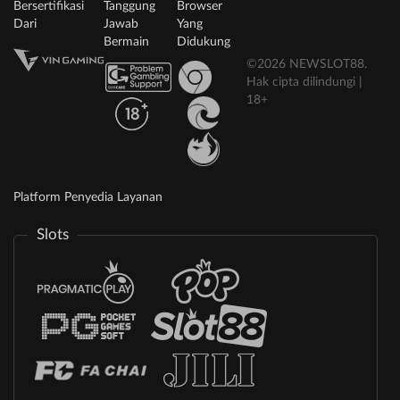
Bersertifikasi
Tanggung
Browser
Dari
Jawab
Yang
Bermain
Didukung
©2026 NEWSLOT88.
Hak cipta dilindungi |
18+
Platform Penyedia Layanan
Slots