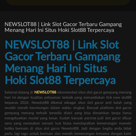
NEWSLOT88 | Link Slot Gacor Terbaru Gampang
Menang Hari Ini Situs Hoki Slot88 Terpercaya
NEWSLOT88 | Link Slot
Gacor Terbaru Gampang
Menang Hari Ini Situs
Hoki Slot88 Terpercaya
Selamat datang di
NEWSLOT88
rekomendasi situs slot gacor gampang menang
hari ini dengan kualitas pelayanan terbaik yang menyediakan link new slot88
terpanas 2026. Newslot88 dikenal sebagai situs slot gacor anti kalah yang
mudah meraih keuntungan dalam waktu singkat. Banyak platform slot gacor
gampang menang terbaik tersedia disini yang bisa dimainkan tanpa harus
mengeluarkan modal yang besar. Sudah banyak pecinta judi slot gacor diluar
sana yang merasakan sensasi luar biasa mendapatkan kemenangan maxwin
ketika bermain di situs slot gacor Newslot88. Jadi dengan begitu anda tidak
perlu lagi ragu untuk bermain dan meraih kemenangan bersama dengan kami