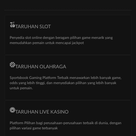
TARUHAN SLOT
Penyedia slot online dengan beragam pilihan game menarik yang
memudahkan pemain untuk mencapai jackpot
TARUHAN OLAHRAGA
Sportsbook Gaming Platform Terbaik menawarkan lebih banyak game,
odds yang lebih tinggi, dan menyediakan pilihan yang lebih banyak
untuk pemain.
TARUHAN LIVE KASINO
Platform Pilihan bagi perusahaan-perusahaan terbaik di dunia, dengan
pilihan variasi game terbanyak