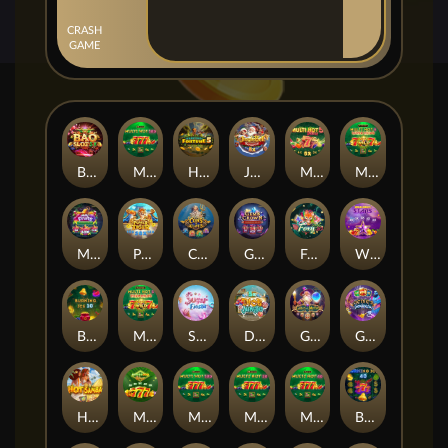
CRASH
GAME
Bao Slot 5X
Multi Hot 100
Habesha Fortune 5
Jingle Bell Bonanza
Multi Hot 5 Deluxe
Multi Hot 5 Super Wilds
Multi Fruits Charging Wilds
Power Of Tiger
Coins Of Atlantis
Gems Crown Charging Wilds
Foxy Hot 20
WildMultiStar
Burning Ice 10
Multi Hot 5 Burn Wilds
Sugar Fiesta
Dice Jungle
Gates Of Merlyn
Genie's Bonanza
HotSamba
Multi Hot Ways
Multi Hot 10
Multi Hot 20
Multi Hot 40
Burning Ice 40