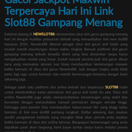
Gacor Jackpot Maxwin
Terpercaya Hari Ini Link
Slot88 Gampang Menang
Selamat datang di
NEWSLOT88
rekomendasi situs slot gacor gampang menang
hari ini dengan kualitas pelayanan terbaik yang menyediakan link new slot88
terpanas 2026. Newslot88 dikenal sebagai situs slot gacor anti kalah yang
mudah meraih keuntungan dalam waktu singkat. Banyak platform slot gacor
gampang menang terbaik tersedia disini yang bisa dimainkan tanpa harus
mengeluarkan modal yang besar. Sudah banyak pecinta judi slot gacor diluar
sana yang merasakan sensasi luar biasa mendapatkan kemenangan maxwin
ketika bermain di situs slot gacor Newslot88. Jadi dengan begitu anda tidak
perlu lagi ragu untuk bermain dan meraih kemenangan bersama dengan kami
sekarang juga.
Sebagai salah satu platform slot online terbaik dan terpercaya
SLOT88
hadir
untuk membuktikan kalau permainan slot gacor anti kalah itu ada. Situs slot
online Newslot88 juga selalu memprioritaskan kemenangan yang stabil dan
konsisten dengan menyediakan banyak permainan dengan winrate tinggi.
Sehingga para pemain bisa mendapatkan kepercayaan diri yang tinggi kalau
bermain di link new slot88 pantang rungkad. Daftar sekarang dan rasakan
sendiri pengalaman berbeda yang mungkin tidak akan pernah anda rasakan
ketika bermain di situs slot online lainnya. Berapapun kemenangan yang anda
dapatkan pasti akan langsung kami bayar tuntas tanpa harus melalui proses