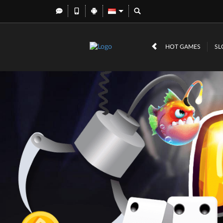
HOT GAMES
SL