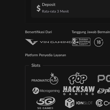
Deposit
Rata-rata 3 Menit
Bersertifikasi Dari
Tanggung Jawab Bermain
Platform Penyedia Layanan
Slots