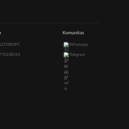
n
Komunitas
LOT88OFC
Whatsapp
770238143
Telegram