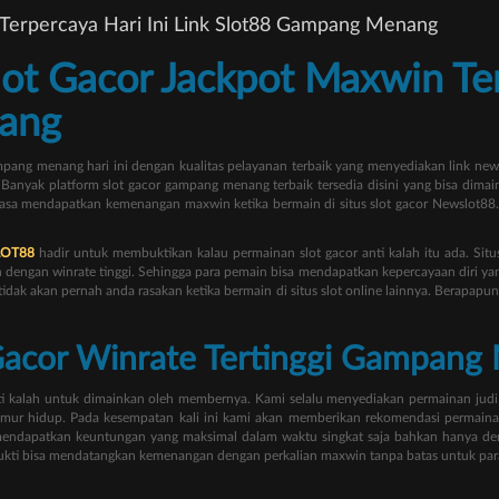
Terpercaya Hari Ini Link Slot88 Gampang Menang
t Gacor Jackpot Maxwin Terp
ang
pang menang hari ini dengan kualitas pelayanan terbaik yang menyediakan link new 
Banyak platform slot gacor gampang menang terbaik tersedia disini yang bisa dim
 biasa mendapatkan kemenangan maxwin ketika bermain di situs slot gacor Newslot88.
LOT88
hadir untuk membuktikan kalau permainan slot gacor anti kalah itu ada. Sit
engan winrate tinggi. Sehingga para pemain bisa mendapatkan kepercayaan diri yang
idak akan pernah anda rasakan ketika bermain di situs slot online lainnya. Berapap
acor Winrate Tertinggi Gampang
i kalah untuk dimainkan oleh membernya. Kami selalu menyediakan permainan judi 
r hidup. Pada kesempatan kali ini kami akan memberikan rekomendasi permainan s
mendapatkan keuntungan yang maksimal dalam waktu singkat saja bahkan hanya de
ukti bisa mendatangkan kemenangan dengan perkalian maxwin tanpa batas untuk para