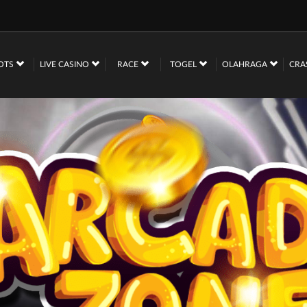
OTS
LIVE CASINO
RACE
TOGEL
OLAHRAGA
CRA