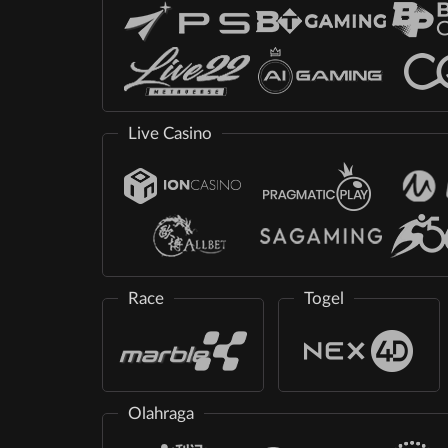
Live Casino
Race
Togel
Olahraga