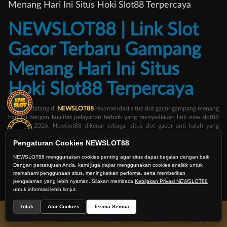
Menang Hari Ini Situs Hoki Slot88 Terpercaya
NEWSLOT88 | Link Slot
Gacor Terbaru Gampang
Menang Hari Ini Situs
Hoki Slot88 Terpercaya
Selamat datang di
NEWSLOT88
rekomendasi situs slot gacor gampang menang
hari ini dengan kualitas pelayanan terbaik yang menyediakan link new slot88
terpanas 2026. Newslot88 dikenal sebagai situs slot gacor anti kalah yang
mudah meraih keuntungan dalam waktu singkat. Banyak platform slot gacor
Pengaturan Cookies NEWSLOT88
gampang menang terbaik tersedia disini yang bisa dimainkan tanpa harus
mengeluarkan modal yang besar. Sudah banyak pecinta judi slot gacor diluar
NEWSLOT88 menggunakan cookies penting agar situs dapat berjalan dengan baik.
sana yang merasakan sensasi luar biasa mendapatkan kemenangan maxwin
Dengan persetujuan Anda, kami juga dapat menggunakan cookies analitik untuk
ketika bermain di situs slot gacor Newslot88. Jadi dengan begitu anda tidak
memahami penggunaan situs, meningkatkan performa, serta memberikan
perlu lagi ragu untuk bermain dan meraih kemenangan bersama dengan kami
pengalaman yang lebih nyaman. Silakan membaca
Kebijakan Privasi NEWSLOT88
sekarang juga.
untuk informasi lebih lanjut.
Sebagai salah satu platform slot online terbaik dan terpercaya
SLOT88
hadir
Tolak
Atur Cookies
Terima Semua
untuk membuktikan kalau permainan slot gacor anti kalah itu ada. Situs slot
online Newslot88 juga selalu memprioritaskan kemenangan yang stabil dan
Beranda
Promosi
Masuk
Hub. Kami
Akun Saya
konsisten dengan menyediakan banyak permainan dengan winrate tinggi.