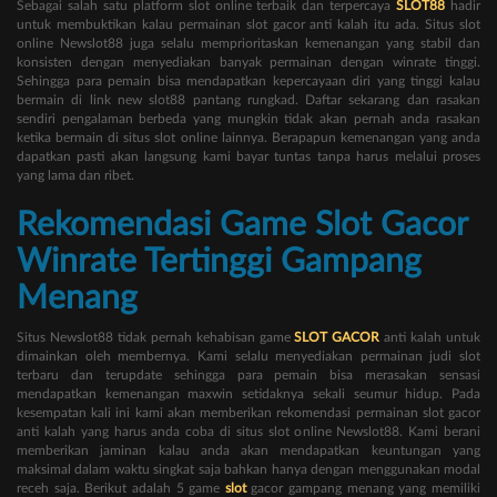
Sebagai salah satu platform slot online terbaik dan terpercaya
SLOT88
hadir
untuk membuktikan kalau permainan slot gacor anti kalah itu ada. Situs slot
online Newslot88 juga selalu memprioritaskan kemenangan yang stabil dan
konsisten dengan menyediakan banyak permainan dengan winrate tinggi.
Sehingga para pemain bisa mendapatkan kepercayaan diri yang tinggi kalau
bermain di link new slot88 pantang rungkad. Daftar sekarang dan rasakan
sendiri pengalaman berbeda yang mungkin tidak akan pernah anda rasakan
ketika bermain di situs slot online lainnya. Berapapun kemenangan yang anda
dapatkan pasti akan langsung kami bayar tuntas tanpa harus melalui proses
yang lama dan ribet.
Rekomendasi Game Slot Gacor
Winrate Tertinggi Gampang
Menang
Situs Newslot88 tidak pernah kehabisan game
SLOT GACOR
anti kalah untuk
dimainkan oleh membernya. Kami selalu menyediakan permainan judi slot
terbaru dan terupdate sehingga para pemain bisa merasakan sensasi
mendapatkan kemenangan maxwin setidaknya sekali seumur hidup. Pada
kesempatan kali ini kami akan memberikan rekomendasi permainan slot gacor
anti kalah yang harus anda coba di situs slot online Newslot88. Kami berani
memberikan jaminan kalau anda akan mendapatkan keuntungan yang
maksimal dalam waktu singkat saja bahkan hanya dengan menggunakan modal
receh saja. Berikut adalah 5 game
slot
gacor gampang menang yang memiliki