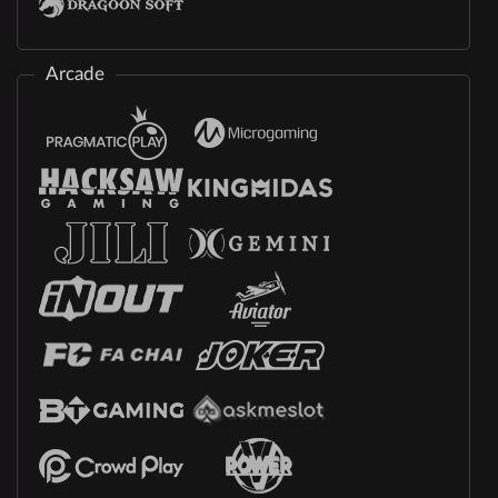
Arcade