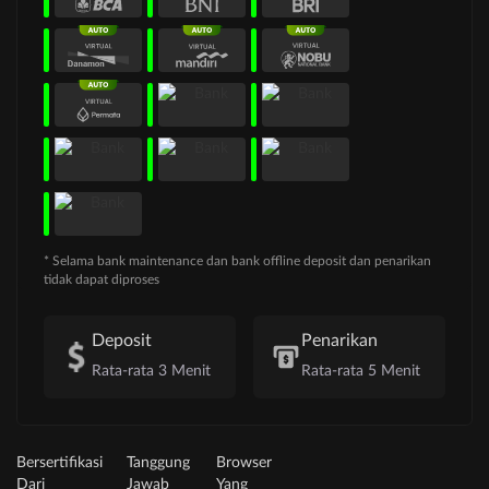
* Selama bank maintenance dan bank offline deposit dan penarikan
tidak dapat diproses
Deposit
Penarikan
Rata-rata 3 Menit
Rata-rata 5 Menit
Bersertifikasi
Tanggung
Browser
Dari
Jawab
Yang