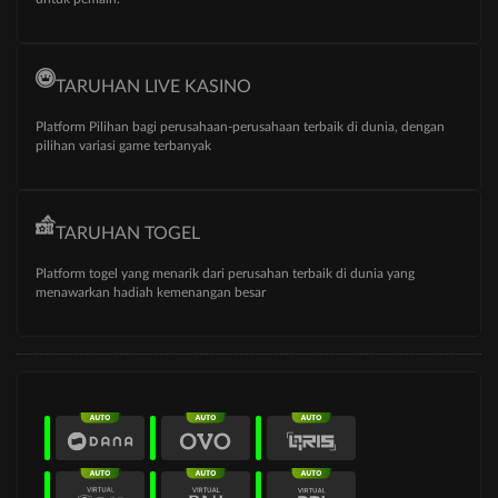
TARUHAN LIVE KASINO
Platform Pilihan bagi perusahaan-perusahaan terbaik di dunia, dengan
pilihan variasi game terbanyak
TARUHAN TOGEL
Platform togel yang menarik dari perusahan terbaik di dunia yang
menawarkan hadiah kemenangan besar