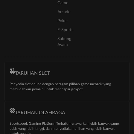
Game
Arcade
Poker
E-Sports
Sabung
Ayam
TARUHAN SLOT
Penyedia slot online dengan beragam pilihan game menarik yang
memudahkan pemain untuk mencapai jackpot
TARUHAN OLAHRAGA
Sportsbook Gaming Platform Terbaik menawarkan lebih banyak game,
odds yang lebih tinggi, dan menyediakan pilihan yang lebih banyak
untuk pemain.