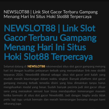
NEWSLOT88 | Link Slot Gacor Terbaru Gampang
Menang Hari Ini Situs Hoki Slot88 Terpercaya
NEWSLOT88 | Link Slot
Gacor Terbaru Gampang
Menang Hari Ini Situs
Hoki Slot88 Terpercaya
Selamat datang di
NEWSLOT88
rekomendasi situs slot gacor gampang menang
hari ini dengan kualitas pelayanan terbaik yang menyediakan link new slot88
terpanas 2026. Newslot88 dikenal sebagai situs slot gacor anti kalah yang
mudah meraih keuntungan dalam waktu singkat. Banyak platform slot gacor
gampang menang terbaik tersedia disini yang bisa dimainkan tanpa harus
mengeluarkan modal yang besar. Sudah banyak pecinta judi slot gacor diluar
sana yang merasakan sensasi luar biasa mendapatkan kemenangan maxwin
ketika bermain di situs slot gacor Newslot88. Jadi dengan begitu anda tidak
perlu lagi ragu untuk bermain dan meraih kemenangan bersama dengan kami
sekarang juga.