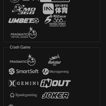
Crash Game