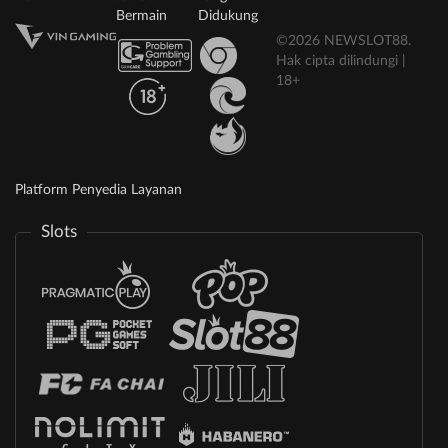
Bermain
Didukung
©2026 NEWSLOT88.
Hak cipta dilindungi |
18+
Platform Penyedia Layanan
Slots