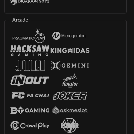
Arcade