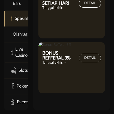
Baru
SETIAP HARI
DETAIL
Tanggal akhir:
-
Spesial
Olahraga
Live
BONUS
Casino
REFFERAL 3%
DETAIL
Tanggal akhir:
-
Slots
Poker
Event