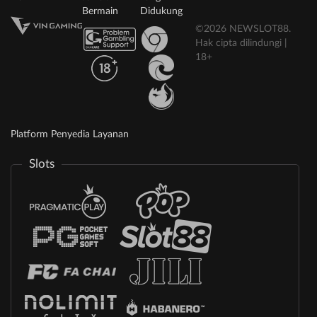
Bermain
Didukung
©2026 NEWSLOT88.
Hak cipta dilindungi |
18+
Platform Penyedia Layanan
Slots