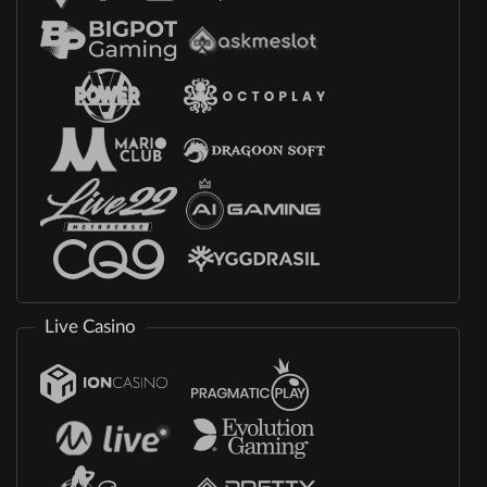
Live Casino