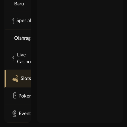
Baru
Spesial
Olahraga
Live
Casino
Slots
Poker
Event