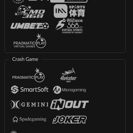
Crash Game