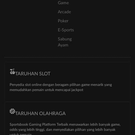
Game
Arcade
Poker
E-Sports
Sabung
Ayam
TARUHAN SLOT
Penyedia slot online dengan beragam pilihan game menarik yang
memudahkan pemain untuk mencapai jackpot
TARUHAN OLAHRAGA
Sportsbook Gaming Platform Terbaik menawarkan lebih banyak game,
odds yang lebih tinggi, dan menyediakan pilihan yang lebih banyak
untuk pemain.