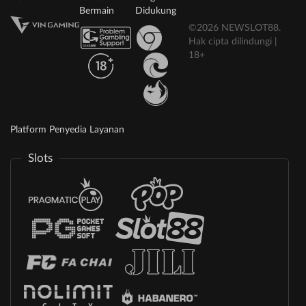
Bermain
Didukung
©2026 NEWSLOT88.
Hak cipta dilindungi |
18+
Platform Penyedia Layanan
Slots