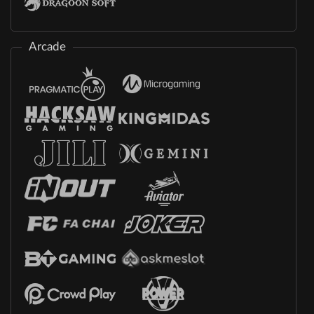
Arcade