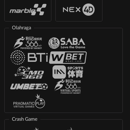
Olahraga
Crash Game