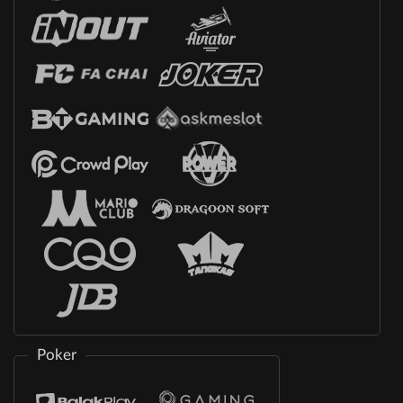
Poker