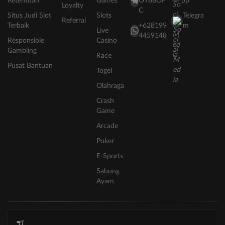
Ketentuan
Games
OT88OF
pp
Loyalty
C
Situs Judi Slot
Slots
Telegra
Referral
Terbaik
+628199
m
Live
4459148
Responsible
Casino
Gambling
Race
Pusat Bantuan
Togel
Olahraga
Crash
Game
Arcade
Poker
E-Sports
Sabung
Ayam