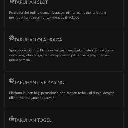
TARUHAN SLOT
Penyedia slot online dengan beragam pilihan game menarik yang
memudahkan pemain untuk mencapai jackpot
TARUHAN OLAHRAGA
Sportsbook Gaming Platform Terbaik menawarkan lebih banyak game,
odds yang lebih tinggi, dan menyediakan pilihan yang lebih banyak
untuk pemain.
TARUHAN LIVE KASINO
Platform Pilihan bagi perusahaan-perusahaan terbaik di dunia, dengan
pilihan variasi game terbanyak
TARUHAN TOGEL