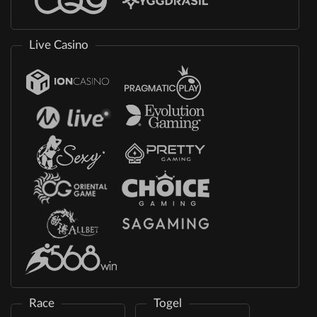
Live Casino
Race
Togel