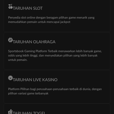
TARUHAN SLOT
Penyedia slot online dengan beragam pilihan game menarik yang
memudahkan pemain untuk mencapai jackpot
TARUHAN OLAHRAGA
Sportsbook Gaming Platform Terbaik menawarkan lebih banyak game,
odds yang lebih tinggi, dan menyediakan pilihan yang lebih banyak
untuk pemain.
TARUHAN LIVE KASINO
Platform Pilihan bagi perusahaan-perusahaan terbaik di dunia, dengan
pilihan variasi game terbanyak
TARUHAN TOGEL