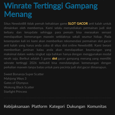
Winrate Tertinggi Gampang
Menang
Situs Newslot88 tidak pernah kehabisan game
SLOT GACOR
anti kalah untuk
dimainkan oleh membernya. Kami selalu menyediakan permainan judi slot
terbaru dan terupdate sehingga para pemain bisa merasakan sensasi
mendapatkan kemenangan maxwin setidaknya sekali seumur hidup. Pada
kesempatan kali ini kami akan memberikan rekomendasi permainan slot gacor
anti kalah yang harus anda coba di situs slot online Newslot88. Kami berani
memberikan jaminan kalau anda akan mendapatkan keuntungan yang
maksimal dalam waktu singkat saja bahkan hanya dengan menggunakan modal
receh saja. Berikut adalah 5 game
slot
gacor gampang menang yang memiliki
winrate tertinggi 2026 terbukti bisa mendatangkan kemenangan dengan
perkalian maxwin tanpa batas untuk para pecinta judi slot gacor dimanapun.
Sweet Bonanza Super Scatter
Mahjong Ways 3
Gates of Olympus
Wukong Black Scatter
Starlight Princess
Kebijaksanaan
Platform
Kategori
Dukungan
Komunitas