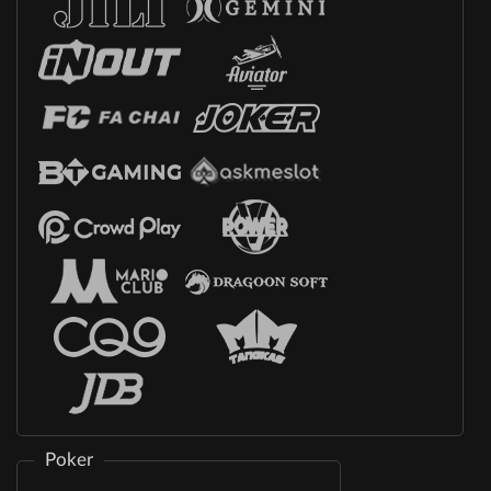
Poker