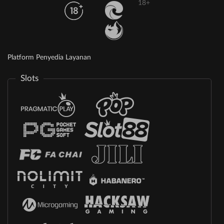
18+
Platform Penyedia Layanan
Slots