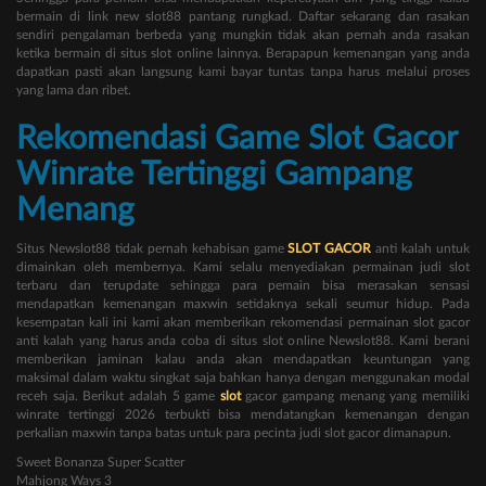
bermain di link new slot88 pantang rungkad. Daftar sekarang dan rasakan
sendiri pengalaman berbeda yang mungkin tidak akan pernah anda rasakan
ketika bermain di situs slot online lainnya. Berapapun kemenangan yang anda
dapatkan pasti akan langsung kami bayar tuntas tanpa harus melalui proses
yang lama dan ribet.
Rekomendasi Game Slot Gacor
Winrate Tertinggi Gampang
Menang
Situs Newslot88 tidak pernah kehabisan game
SLOT GACOR
anti kalah untuk
dimainkan oleh membernya. Kami selalu menyediakan permainan judi slot
terbaru dan terupdate sehingga para pemain bisa merasakan sensasi
mendapatkan kemenangan maxwin setidaknya sekali seumur hidup. Pada
kesempatan kali ini kami akan memberikan rekomendasi permainan slot gacor
anti kalah yang harus anda coba di situs slot online Newslot88. Kami berani
memberikan jaminan kalau anda akan mendapatkan keuntungan yang
maksimal dalam waktu singkat saja bahkan hanya dengan menggunakan modal
receh saja. Berikut adalah 5 game
slot
gacor gampang menang yang memiliki
winrate tertinggi 2026 terbukti bisa mendatangkan kemenangan dengan
perkalian maxwin tanpa batas untuk para pecinta judi slot gacor dimanapun.
Sweet Bonanza Super Scatter
Mahjong Ways 3