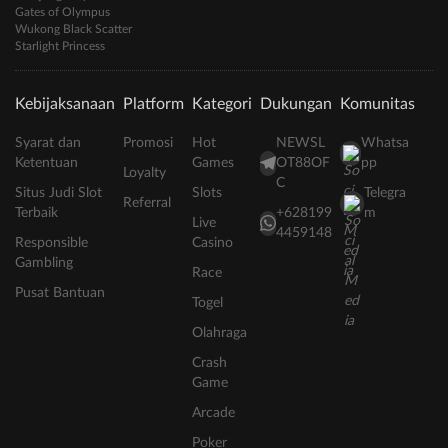
Gates of Olympus
Wukong Black Scatter
Starlight Princess
Kebijaksanaan
Platform
Kategori
Dukungan
Komunitas
Syarat dan
Promosi
Hot
NEWSL
Whatsa
Ketentuan
Games
OT88OF
pp
Loyalty
C
Situs Judi Slot
Slots
Telegra
Referral
Terbaik
+628199
m
Live
4459148
Responsible
Casino
Gambling
Race
Pusat Bantuan
Togel
Olahraga
Crash
Game
Arcade
Poker