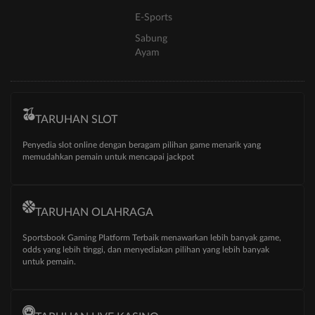
E-Sports
Sabung
Ayam
TARUHAN SLOT
Penyedia slot online dengan beragam pilihan game menarik yang
memudahkan pemain untuk mencapai jackpot
TARUHAN OLAHRAGA
Sportsbook Gaming Platform Terbaik menawarkan lebih banyak game,
odds yang lebih tinggi, dan menyediakan pilihan yang lebih banyak
untuk pemain.