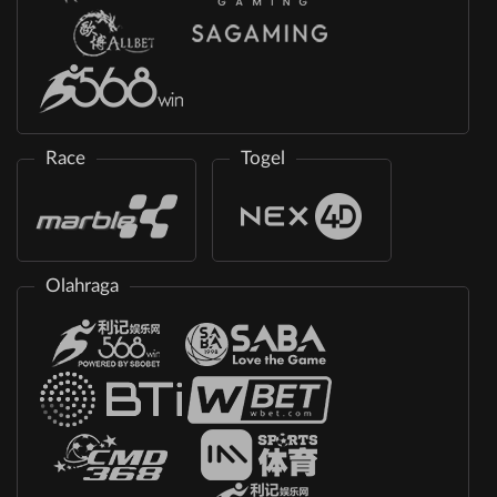
Race
Togel
Olahraga