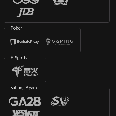
Poker
E-Sports
Sabung Ayam