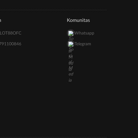
n
Komunitas
LOT88OFC
Whatsapp
791100846
Telegram