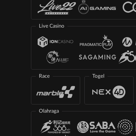
Live Casino
Race
Togel
Olahraga