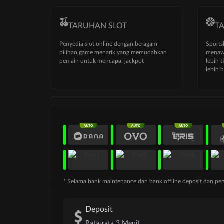
TARUHAN SLOT
T
Penyedia slot online dengan beragam
Sports
pilihan game menarik yang memudahkan
menawa
pemain untuk mencapai jackpot
lebih 
lebih 
* Selama bank maintenance dan bank offline deposit dan pen
Deposit
Rata-rata 3 Menit