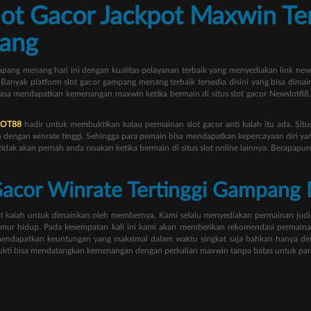
t Gacor Jackpot Maxwin Terp
ang
pang menang hari ini dengan kualitas pelayanan terbaik yang menyediakan link new 
Banyak platform slot gacor gampang menang terbaik tersedia disini yang bisa dim
 biasa mendapatkan kemenangan maxwin ketika bermain di situs slot gacor Newslot88.
LOT88
hadir untuk membuktikan kalau permainan slot gacor anti kalah itu ada. Sit
engan winrate tinggi. Sehingga para pemain bisa mendapatkan kepercayaan diri yang
idak akan pernah anda rasakan ketika bermain di situs slot online lainnya. Berapap
acor Winrate Tertinggi Gampang
i kalah untuk dimainkan oleh membernya. Kami selalu menyediakan permainan judi 
r hidup. Pada kesempatan kali ini kami akan memberikan rekomendasi permainan s
mendapatkan keuntungan yang maksimal dalam waktu singkat saja bahkan hanya de
ukti bisa mendatangkan kemenangan dengan perkalian maxwin tanpa batas untuk para