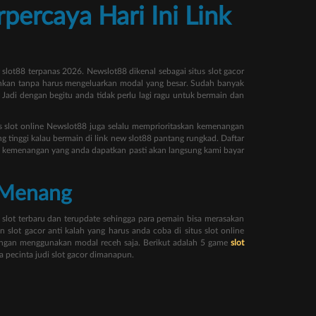
ercaya Hari Ini Link
slot88 terpanas 2026. Newslot88 dikenal sebagai situs slot gacor
ainkan tanpa harus mengeluarkan modal yang besar. Sudah banyak
 Jadi dengan begitu anda tidak perlu lagi ragu untuk bermain dan
us slot online Newslot88 juga selalu memprioritaskan kemenangan
 tinggi kalau bermain di link new slot88 pantang rungkad. Daftar
un kemenangan yang anda dapatkan pasti akan langsung kami bayar
 Menang
slot terbaru dan terupdate sehingga para pemain bisa merasakan
lot gacor anti kalah yang harus anda coba di situs slot online
ngan menggunakan modal receh saja. Berikut adalah 5 game
slot
 pecinta judi slot gacor dimanapun.