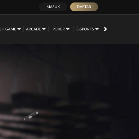
MASUK
DAFTAR
SH GAME
ARCADE
POKER
E-SPORTS
SABUNG AYAM