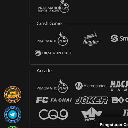
Crash Game
Arcade
Pengaturan C