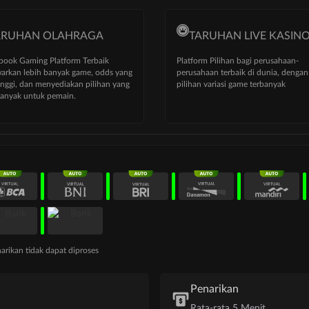
ARUHAN OLAHRAGA
TARUHAN LIVE KASIN
book Gaming Platform Terbaik
Platform Pilihan bagi perusahaan-
rkan lebih banyak game, odds yang
perusahaan terbaik di dunia, dengan
tinggi, dan menyediakan pilihan yang
pilihan variasi game terbanyak
banyak untuk pemain.
arikan tidak dapat diproses
Penarikan
Rata-rata 5 Menit