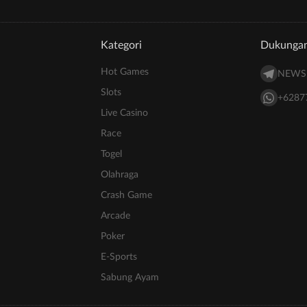
Kategori
Dukunga
Hot Games
NEWS
Slots
+6287
Live Casino
Race
Togel
Olahraga
Crash Game
Arcade
Poker
E-Sports
Sabung Ayam