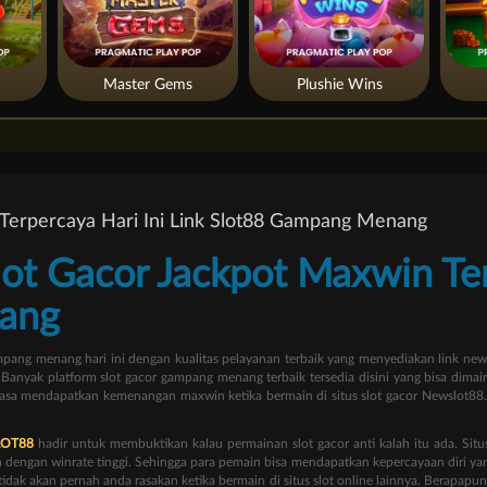
Master Gems
Plushie Wins
Terpercaya Hari Ini Link Slot88 Gampang Menang
t Gacor Jackpot Maxwin Terp
ang
pang menang hari ini dengan kualitas pelayanan terbaik yang menyediakan link new 
Banyak platform slot gacor gampang menang terbaik tersedia disini yang bisa dim
 biasa mendapatkan kemenangan maxwin ketika bermain di situs slot gacor Newslot88.
LOT88
hadir untuk membuktikan kalau permainan slot gacor anti kalah itu ada. Sit
engan winrate tinggi. Sehingga para pemain bisa mendapatkan kepercayaan diri yang
idak akan pernah anda rasakan ketika bermain di situs slot online lainnya. Berapap