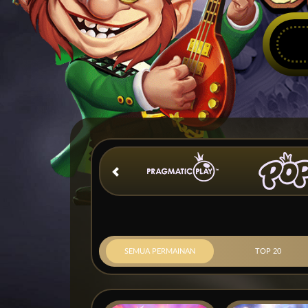
SEMUA PERMAINAN
TOP 20