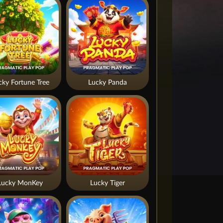
cky Fortune Tree
Lucky Panda
Lucky MonKey
Lucky Tiger