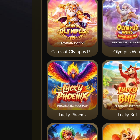
Gates of Olympus POP
Olympus Win
Lucky Phoenix
Lucky Bull