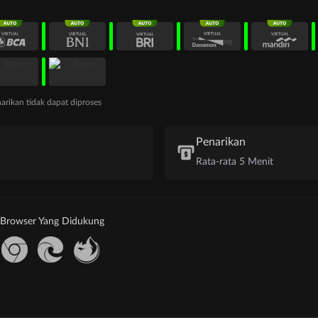
arikan tidak dapat diproses
Penarikan
Rata-rata 5 Menit
Browser Yang Didukung