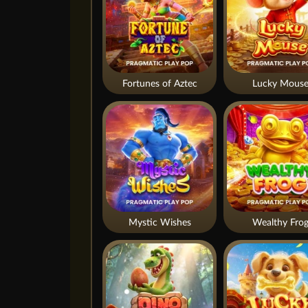
Fortunes of Aztec
Lucky Mous
Mystic Wishes
Wealthy Fro