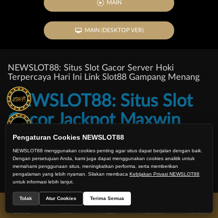
MAIN
MAIN (DESKTOP VER)
NEWSLOT88: Situs Slot Gacor Server Hoki
Terpercaya Hari Ini Link Slot88 Gampang Menang
NEWSLOT88: Situs Slot
Gacor Jackpot Maxwin
Terpercaya Hari Ini Link
Pengaturan Cookies NEWSLOT88
NEWSLOT88 menggunakan cookies penting agar situs dapat berjalan dengan baik.
Slot88 Gampang Menang
Dengan persetujuan Anda, kami juga dapat menggunakan cookies analitik untuk
memahami penggunaan situs, meningkatkan performa, serta memberikan
pengalaman yang lebih nyaman. Silakan membaca
Kebijakan Privasi NEWSLOT88
Selamat datang di
NEWSLOT88
rekomendasi situs slot gacor gampang menang
untuk informasi lebih lanjut.
hari ini dengan kualitas pelayanan terbaik yang menyediakan link new slot88
terpanas 2026. Newslot88 dikenal sebagai situs slot gacor anti kalah yang
Tolak
Atur Cookies
Terima Semua
mudah meraih keuntungan dalam waktu singkat. Banyak platform slot gacor
gampang menang terbaik tersedia disini yang bisa dimainkan tanpa harus
Beranda
Promosi
Masuk
Hub. Kami
Akun Saya