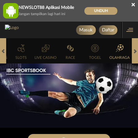
×
NEWSLOT88 Aplikasi Mobile
UNDUH
Jangan tampilkan lagi hari ini
Masuk
Daftar
MES
SLOTS
LIVE CASINO
RACE
TOGEL
OLAHRAGA
CR