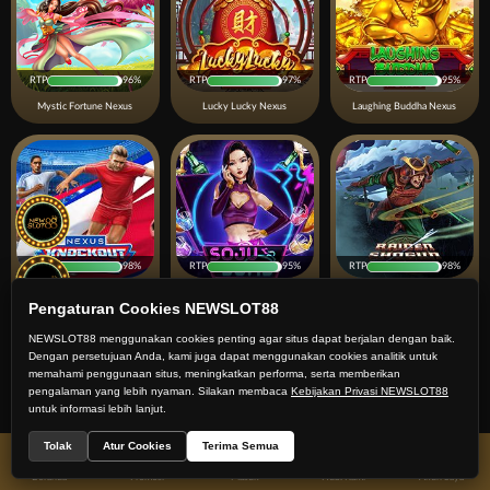
RTP
96%
RTP
97%
RTP
95%
Mystic Fortune Nexus
Lucky Lucky Nexus
Laughing Buddha Nexus
RTP
98%
RTP
95%
RTP
Nexus Knockout Football Rush
Soju Bomb
Raiden Shogun
Pengaturan Cookies NEWSLOT88
NEWSLOT88 menggunakan cookies penting agar situs dapat berjalan dengan baik.
Dengan persetujuan Anda, kami juga dapat menggunakan cookies analitik untuk
memahami penggunaan situs, meningkatkan performa, serta memberikan
pengalaman yang lebih nyaman. Silakan membaca
Kebijakan Privasi NEWSLOT88
untuk informasi lebih lanjut.
Tolak
Atur Cookies
Terima Semua
RTP
98%
RTP
97%
RTP
96%
Beranda
Promosi
Masuk
Hub. Kami
Akun Saya
Daruma Impact
Japanese Mask
Taiko Beats