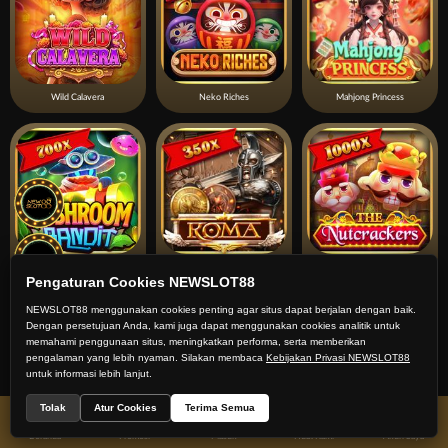
Wild Calavera
Neko Riches
Mahjong Princess
Mushroom Bandit
Roma
The Nutcrackers
Pengaturan Cookies NEWSLOT88
NEWSLOT88 menggunakan cookies penting agar situs dapat berjalan dengan baik.
Dengan persetujuan Anda, kami juga dapat menggunakan cookies analitik untuk
memahami penggunaan situs, meningkatkan performa, serta memberikan
pengalaman yang lebih nyaman. Silakan membaca
Kebijakan Privasi NEWSLOT88
untuk informasi lebih lanjut.
Tolak
Atur Cookies
Terima Semua
Beranda
Promosi
Masuk
Hub. Kami
Akun Saya
Golden Moon Empire
The Maya Myth
Royal Katt