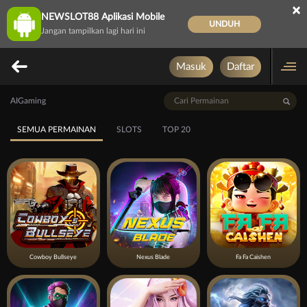
×
NEWSLOT88 Aplikasi Mobile
UNDUH
Jangan tampilkan lagi hari ini
Masuk
Daftar
AIGaming
SEMUA PERMAINAN
SLOTS
TOP 20
Cowboy Bullseye
Nexus Blade
Fa Fa Caishen