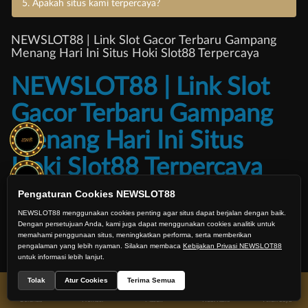
5. Apakah situs kami terpercaya?
NEWSLOT88 | Link Slot Gacor Terbaru Gampang
Menang Hari Ini Situs Hoki Slot88 Terpercaya
NEWSLOT88 | Link Slot
Gacor Terbaru Gampang
Menang Hari Ini Situs
Hoki Slot88 Terpercaya
Pengaturan Cookies NEWSLOT88
Selamat datang di
NEWSLOT88
rekomendasi situs slot gacor gampang menang
hari ini dengan kualitas pelayanan terbaik yang menyediakan link new slot88
NEWSLOT88 menggunakan cookies penting agar situs dapat berjalan dengan baik.
terpanas 2026. Newslot88 dikenal sebagai situs slot gacor anti kalah yang
Dengan persetujuan Anda, kami juga dapat menggunakan cookies analitik untuk
mudah meraih keuntungan dalam waktu singkat. Banyak platform slot gacor
memahami penggunaan situs, meningkatkan performa, serta memberikan
gampang menang terbaik tersedia disini yang bisa dimainkan tanpa harus
pengalaman yang lebih nyaman. Silakan membaca
Kebijakan Privasi NEWSLOT88
mengeluarkan modal yang besar. Sudah banyak pecinta judi slot gacor diluar
untuk informasi lebih lanjut.
sana yang merasakan sensasi luar biasa mendapatkan kemenangan maxwin
ketika bermain di situs slot gacor Newslot88. Jadi dengan begitu anda tidak
Tolak
Atur Cookies
Terima Semua
perlu lagi ragu untuk bermain dan meraih kemenangan bersama dengan kami
sekarang juga.
Beranda
Promosi
Masuk
Hub. Kami
Akun Saya