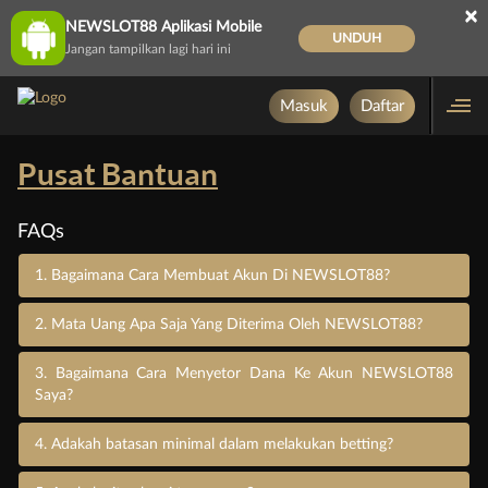
×
NEWSLOT88 Aplikasi Mobile
UNDUH
Jangan tampilkan lagi hari ini
Masuk
Daftar
Pusat Bantuan
FAQs
1. Bagaimana Cara Membuat Akun Di NEWSLOT88?
2. Mata Uang Apa Saja Yang Diterima Oleh NEWSLOT88?
3. Bagaimana Cara Menyetor Dana Ke Akun NEWSLOT88
Saya?
4. Adakah batasan minimal dalam melakukan betting?