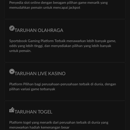
Penyedia slot online dengan beragam pilihan game menarik yang
memudahkan pemain untuk mencapai jackpot
TARUHAN OLAHRAGA
Sportsbook Gaming Platform Terbaik menawarkan lebih banyak game,
odds yang lebih tinggi, dan menyediakan pilihan yang lebih banyak
untuk pemain.
TARUHAN LIVE KASINO
Platform Pilihan bagi perusahaan-perusahaan terbaik di dunia, dengan
pilihan variasi game terbanyak
TARUHAN TOGEL
Platform togel yang menarik dari perusahan terbaik di dunia yang
menawarkan hadiah kemenangan besar