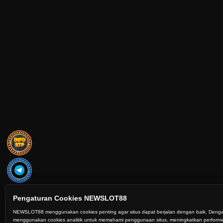
Pengaturan Cookies NEWSLOT88
NEWSLOT88 menggunakan cookies penting agar situs dapat berjalan dengan baik. Denga
menggunakan cookies analitik untuk memahami penggunaan situs, meningkatkan performa