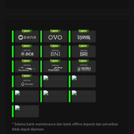
* Selama bank maintenance dan bank offline deposit dan penarikan
tidak dapat diproses