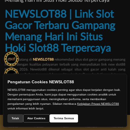
Menang Hari Ini Situs Hoki Slot88 Terpercaya
NEWSLOT88 | Link Slot
Gacor Terbaru Gampang
Menang Hari Ini Situs
Hoki Slot88 Terpercaya
Selamat datang di
NEWSLOT88
rekomendasi situs slot gacor gampang menang
hari ini dengan kualitas pelayanan terbaik yang menyediakan link new slot88
terpanas 2026. Newslot88 dikenal sebagai situs slot gacor anti kalah yang
mudah meraih keuntungan dalam waktu singkat. Banyak platform slot gacor
gampang menang terbaik tersedia disini yang bisa dimainkan tanpa harus
Pengaturan Cookies NEWSLOT88
mengeluarkan modal yang besar. Sudah banyak pecinta judi slot gacor diluar
sana yang merasakan sensasi luar biasa mendapatkan kemenangan maxwin
NEWSLOT88 menggunakan cookies penting agar situs dapat berjalan dengan baik.
ketika bermain di situs slot gacor Newslot88. Jadi dengan begitu anda tidak
Dengan persetujuan Anda, kami juga dapat menggunakan cookies analitik untuk
perlu lagi ragu untuk bermain dan meraih kemenangan bersama dengan kami
memahami penggunaan situs, meningkatkan performa, serta memberikan
sekarang juga.
pengalaman yang lebih nyaman. Silakan membaca
Kebijakan Privasi NEWSLOT88
untuk informasi lebih lanjut.
Sebagai salah satu platform slot online terbaik dan terpercaya
SLOT88
hadir
untuk membuktikan kalau permainan slot gacor anti kalah itu ada. Situs slot
Tolak
Atur Cookies
Terima Semua
online Newslot88 juga selalu memprioritaskan kemenangan yang stabil dan
konsisten dengan menyediakan banyak permainan dengan winrate tinggi.
Beranda
Promosi
Masuk
Hub. Kami
Akun Saya