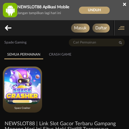
×
NEWSLOT88 Aplikasi Mobile
UNDUH
Jangan tampilkan lagi hari ini
Masuk
Daftar
Spade Gaming
SEMUA PERMAINAN
CRASH GAME
RTP
86%
Space Crasher
NEWSLOT88 | Link Slot Gacor Terbaru Gampang