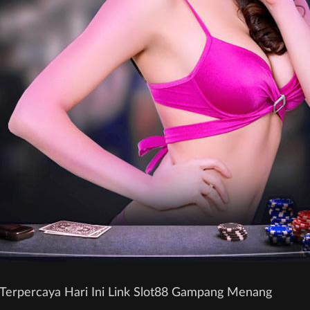
Terpercaya Hari Ini Link Slot88 Gampang Menang