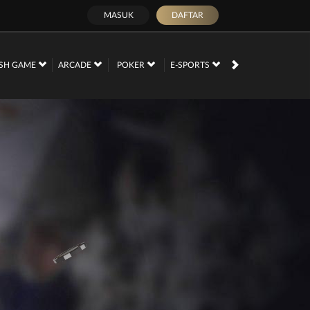
MASUK
DAFTAR
SH GAME
ARCADE
POKER
E-SPORTS
SABUNG AYAM