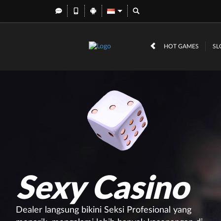
HOT GAMES
SL
Sexy Casino
Dealer langsung bikini Seksi Profesional yang