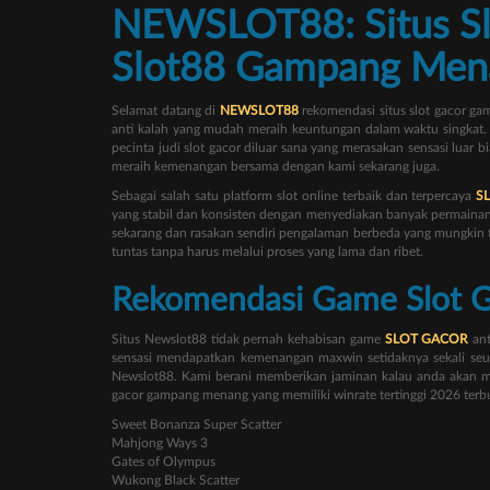
NEWSLOT88: Situs Slo
Slot88 Gampang Men
Selamat datang di
NEWSLOT88
rekomendasi situs slot gacor gam
anti kalah yang mudah meraih keuntungan dalam waktu singkat. 
pecinta judi slot gacor diluar sana yang merasakan sensasi luar
meraih kemenangan bersama dengan kami sekarang juga.
Sebagai salah satu platform slot online terbaik dan terpercaya
S
yang stabil dan konsisten dengan menyediakan banyak permainan d
sekarang dan rasakan sendiri pengalaman berbeda yang mungkin t
tuntas tanpa harus melalui proses yang lama dan ribet.
Rekomendasi Game Slot G
Situs Newslot88 tidak pernah kehabisan game
SLOT GACOR
ant
sensasi mendapatkan kemenangan maxwin setidaknya sekali seumu
Newslot88. Kami berani memberikan jaminan kalau anda akan 
gacor gampang menang yang memiliki winrate tertinggi 2026 terb
Sweet Bonanza Super Scatter
Mahjong Ways 3
Gates of Olympus
Wukong Black Scatter