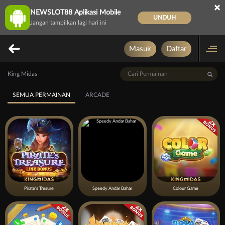
×
NEWSLOT88 Aplikasi Mobile
UNDUH
Jangan tampilkan lagi hari ini
Masuk
Daftar
King Midas
SEMUA PERMAINAN
ARCADE
Pirate's Tresure
Speedy Andar Bahar
Colour Game