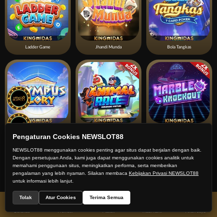
Ladder Game
Jhandi Munda
Bola Tangkas
Olympus Glory
KM Virtual Animal Race
KM Marble Knockout
Pengaturan Cookies NEWSLOT88
NEWSLOT88 menggunakan cookies penting agar situs dapat berjalan dengan baik.
Dengan persetujuan Anda, kami juga dapat menggunakan cookies analitik untuk
memahami penggunaan situs, meningkatkan performa, serta memberikan
pengalaman yang lebih nyaman. Silakan membaca
Kebijakan Privasi NEWSLOT88
untuk informasi lebih lanjut.
Tolak
Atur Cookies
Terima Semua
Beranda
Promosi
Masuk
Hub. Kami
Akun Saya
Belangkai 2
Thai Hi Lo 2
Pusoy