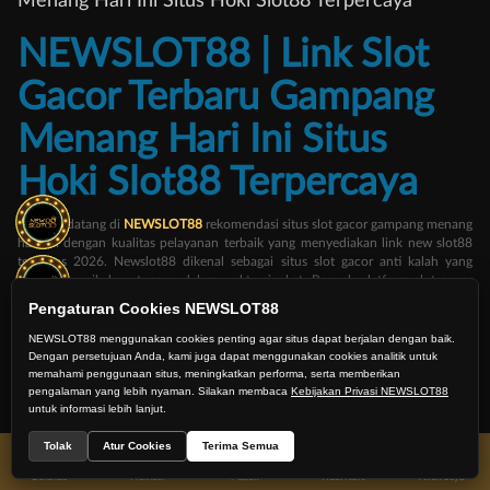
Menang Hari Ini Situs Hoki Slot88 Terpercaya
NEWSLOT88 | Link Slot
Gacor Terbaru Gampang
Menang Hari Ini Situs
Hoki Slot88 Terpercaya
Selamat datang di
NEWSLOT88
rekomendasi situs slot gacor gampang menang
hari ini dengan kualitas pelayanan terbaik yang menyediakan link new slot88
terpanas 2026. Newslot88 dikenal sebagai situs slot gacor anti kalah yang
mudah meraih keuntungan dalam waktu singkat. Banyak platform slot gacor
gampang menang terbaik tersedia disini yang bisa dimainkan tanpa harus
Pengaturan Cookies NEWSLOT88
mengeluarkan modal yang besar. Sudah banyak pecinta judi slot gacor diluar
sana yang merasakan sensasi luar biasa mendapatkan kemenangan maxwin
NEWSLOT88 menggunakan cookies penting agar situs dapat berjalan dengan baik.
ketika bermain di situs slot gacor Newslot88. Jadi dengan begitu anda tidak
Dengan persetujuan Anda, kami juga dapat menggunakan cookies analitik untuk
perlu lagi ragu untuk bermain dan meraih kemenangan bersama dengan kami
memahami penggunaan situs, meningkatkan performa, serta memberikan
sekarang juga.
pengalaman yang lebih nyaman. Silakan membaca
Kebijakan Privasi NEWSLOT88
untuk informasi lebih lanjut.
Sebagai salah satu platform slot online terbaik dan terpercaya
SLOT88
hadir
untuk membuktikan kalau permainan slot gacor anti kalah itu ada. Situs slot
Tolak
Atur Cookies
Terima Semua
online Newslot88 juga selalu memprioritaskan kemenangan yang stabil dan
konsisten dengan menyediakan banyak permainan dengan winrate tinggi.
Beranda
Promosi
Masuk
Hub. Kami
Akun Saya