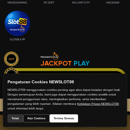
MICROGAMING
PG SOFT
NO LIMIT CITY
HACKSAW
SLOT88 X PP
JACKPOT
PLAY
IDR
12,677,463,125
Pengaturan Cookies NEWSLOT88
NEWSLOT88 menggunakan cookies penting agar situs dapat berjalan dengan baik.
Dengan persetujuan Anda, kami juga dapat menggunakan cookies analitik untuk
memahami penggunaan situs, meningkatkan performa, serta memberikan
pengalaman yang lebih nyaman. Silakan membaca
Kebijakan Privasi NEWSLOT88
Game Populer
untuk informasi lebih lanjut.
Tolak
Atur Cookies
Terima Semua
Beranda
Promosi
Masuk
Hub. Kami
Akun Saya