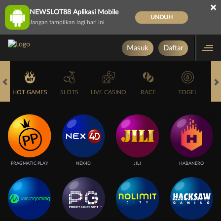
×
NEWSLOT88 Aplikasi Mobile
UNDUH
Jangan tampilkan lagi hari ini
Masuk
Daftar
HOT GAMES
SLOTS
LIVE CASINO
RACE
TOGEL
OL
PRAGMATIC PLAY
NEX4D
JILI
HABANERO