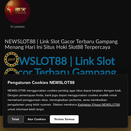
TF GAMING
NEWSLOT88 | Link Slot Gacor Terbaru Gampang
Menang Hari Ini Situs Hoki Slot88 Terpercaya
NEWSLOT88 | Link Slot
Gacor Terbaru Gampang
Menang Hari Ini Situs
Pengaturan Cookies NEWSLOT88
NEWSLOT88 menggunakan cookies penting agar situs dapat berjalan dengan baik.
Hoki Slot88 Terpercaya
Dengan persetujuan Anda, kami juga dapat menggunakan cookies analitik untuk
memahami penggunaan situs, meningkatkan performa, serta memberikan
pengalaman yang lebih nyaman. Silakan membaca
Kebijakan Privasi NEWSLOT88
Selamat datang di
NEWSLOT88
rekomendasi situs slot gacor gampang menang
untuk informasi lebih lanjut.
hari ini dengan kualitas pelayanan terbaik yang menyediakan link new slot88
terpanas 2026. Newslot88 dikenal sebagai situs slot gacor anti kalah yang
Tolak
Atur Cookies
Terima Semua
mudah meraih keuntungan dalam waktu singkat. Banyak platform slot gacor
gampang menang terbaik tersedia disini yang bisa dimainkan tanpa harus
Beranda
Promosi
Masuk
Hub. Kami
Akun Saya