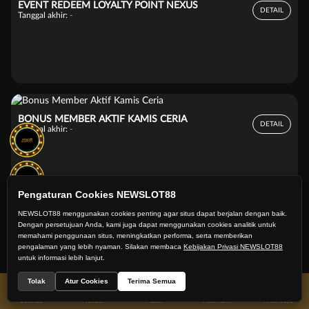
EVENT REDEEM LOYALTY POINT NEXUS
DETAIL
Tanggal akhir:
-
BONUS MEMBER AKTIF KAMIS CERIA
DETAIL
Tanggal akhir:
-
Pengaturan Cookies NEWSLOT88
NEWSLOT88 menggunakan cookies penting agar situs dapat berjalan dengan baik.
Dengan persetujuan Anda, kami juga dapat menggunakan cookies analitik untuk
LUCKY WHEEL SETIAP HARI
memahami penggunaan situs, meningkatkan performa, serta memberikan
DETAIL
Tanggal akhir:
-
pengalaman yang lebih nyaman. Silakan membaca
Kebijakan Privasi NEWSLOT88
untuk informasi lebih lanjut.
Tolak
Atur Cookies
Terima Semua
Beranda
Promosi
Masuk
Hub. Kami
Akun Saya