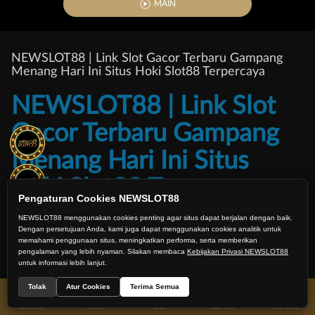
MAIN
NEWSLOT88 | Link Slot Gacor Terbaru Gampang
Menang Hari Ini Situs Hoki Slot88 Terpercaya
NEWSLOT88 | Link Slot
Gacor Terbaru Gampang
Menang Hari Ini Situs
Hoki Slot88 Terpercaya
Pengaturan Cookies NEWSLOT88
Selamat datang di
NEWSLOT88
rekomendasi situs slot gacor gampang menang
NEWSLOT88 menggunakan cookies penting agar situs dapat berjalan dengan baik.
hari ini dengan kualitas pelayanan terbaik yang menyediakan link new slot88
Dengan persetujuan Anda, kami juga dapat menggunakan cookies analitik untuk
terpanas 2026. Newslot88 dikenal sebagai situs slot gacor anti kalah yang
memahami penggunaan situs, meningkatkan performa, serta memberikan
mudah meraih keuntungan dalam waktu singkat. Banyak platform slot gacor
pengalaman yang lebih nyaman. Silakan membaca
Kebijakan Privasi NEWSLOT88
untuk informasi lebih lanjut.
gampang menang terbaik tersedia disini yang bisa dimainkan tanpa harus
mengeluarkan modal yang besar. Sudah banyak pecinta judi slot gacor diluar
Tolak
Atur Cookies
Terima Semua
sana yang merasakan sensasi luar biasa mendapatkan kemenangan maxwin
ketika bermain di situs slot gacor Newslot88. Jadi dengan begitu anda tidak
Beranda
Promosi
Masuk
Hub. Kami
Akun Saya
perlu lagi ragu untuk bermain dan meraih kemenangan bersama dengan kami