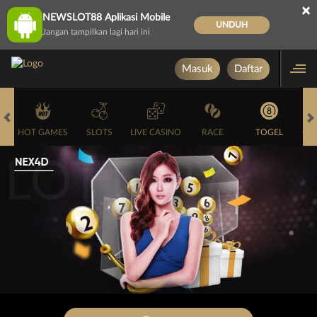
×
NEWSLOT88 Aplikasi Mobile
UNDUH
Jangan tampilkan lagi hari ini
Masuk
Daftar
HOT GAMES
SLOTS
LIVE CASINO
RACE
TOGEL
OL